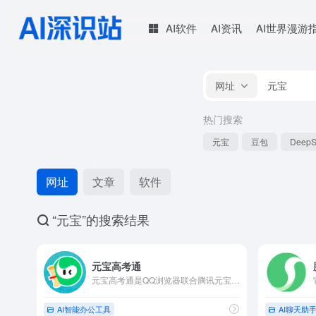
AI软件
AI资讯
AI世界漫游
网址
热门搜索
元宝
豆包
DeepS
网址
文章
软件
“元宝”的搜索结果
元宝高考通
元宝高考通是QQ浏览器联合腾讯元宝推出、行业高考咨询师AI Agent，依托腾讯混元大模型打造，全功能永久免费开放
AI智能办公工具
AI聊天助