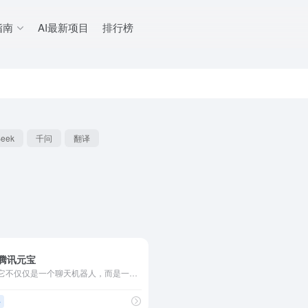
指南
AI最新项目
排行榜
eek
千问
翻译
腾讯元宝
它不仅仅是一个聊天机器人，而是一个集搜索、创作、解析、陪伴于一体的综合智能平台
手