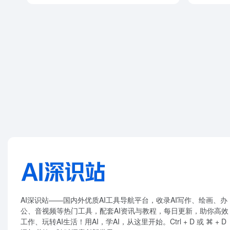
AI深识站——国内外优质AI工具导航平台，收录AI写作、绘画、办
公、音视频等热门工具，配套AI资讯与教程，每日更新，助你高效
工作、玩转AI生活！用AI，学AI，从这里开始。Ctrl + D 或 ⌘ + D