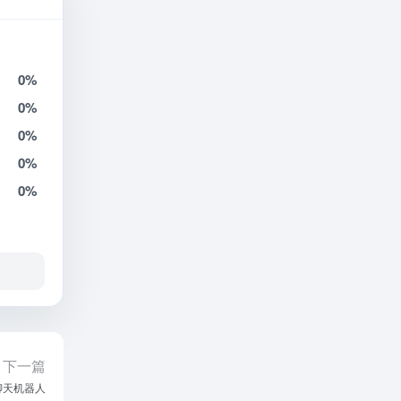
0%
0%
0%
0%
0%
下一篇
聊天机器人