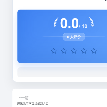
0.0
/ 10
0 人评价
上一篇
腾讯元宝网页版最新入口