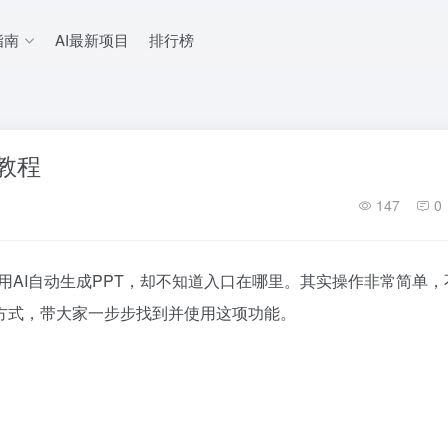
指南
AI最新项目
排行榜
用教程
147
0
用
AI自动生成PPT
，却不知道入口在哪里。其实操作非常简单，
方式，带大家一步步找到并使用这项功能。