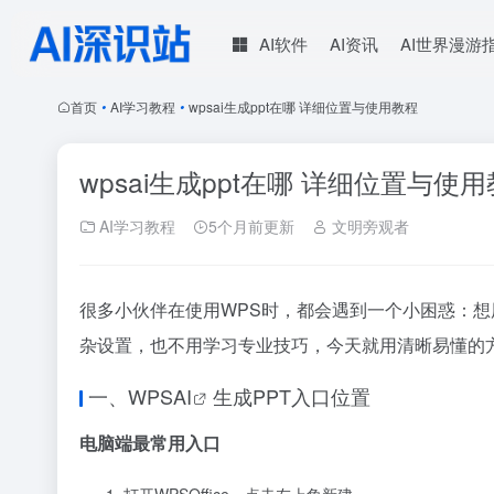
AI软件
AI资讯
AI世界漫游
首页
•
AI学习教程
•
wpsai生成ppt在哪 详细位置与使用教程
wpsai生成ppt在哪 详细位置与使
AI学习教程
5个月前更新
文明旁观者
很多小伙伴在使用WPS时，都会遇到一个小困惑：想
杂设置，也不用学习专业技巧，今天就用清晰易懂的
一、WPS
AI
生成PPT入口位置
电脑端最常用入口