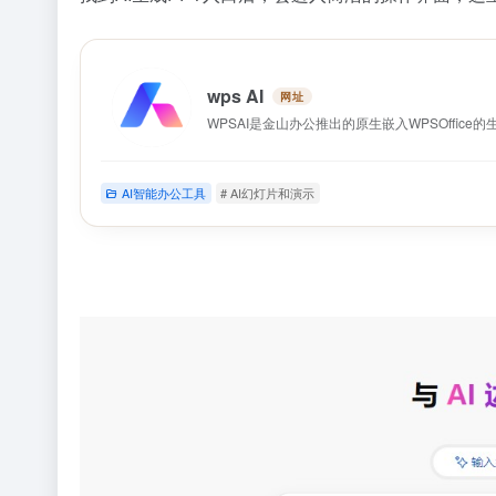
wps AI
WPSAI是金山办公推出的原生嵌入WPSOffice的
AI智能办公工具
# AI幻灯片和演示