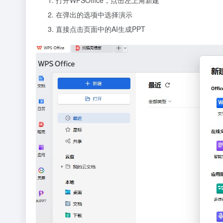
打开WPSOffice，点击左上角新建
在弹出的选项中选择演示
直接点击页面中的AI生成PPT