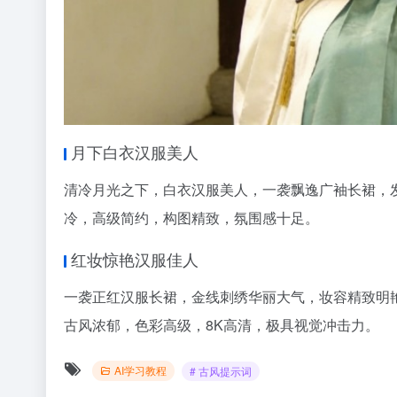
月下白衣汉服美人
清冷月光之下，白衣汉服美人，一袭飘逸广袖长裙，
冷，高级简约，构图精致，氛围感十足。
红妆惊艳汉服佳人
一袭正红汉服长裙，金线刺绣华丽大气，妆容精致明
古风浓郁，色彩高级，8K高清，极具视觉冲击力。
AI学习教程
# 古风提示词