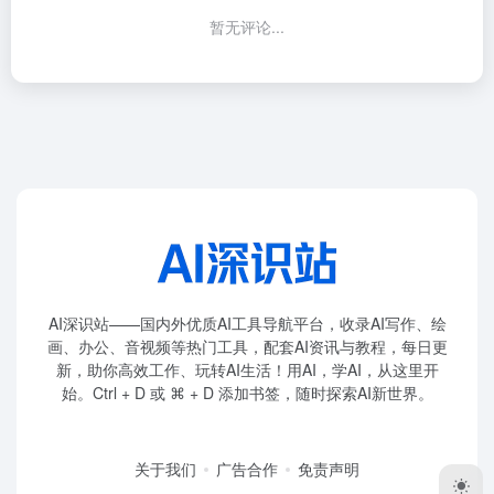
AI深识站——国内外优质AI工具导航平台，收录AI写作、绘
画、办公、音视频等热门工具，配套AI资讯与教程，每日更
新，助你高效工作、玩转AI生活！用AI，学AI，从这里开
始。Ctrl + D 或 ⌘ + D 添加书签，随时探索AI新世界。
关于我们
广告合作
免责声明
Copyright © 2026
AI深识站
赣ICP备2026009722号-1