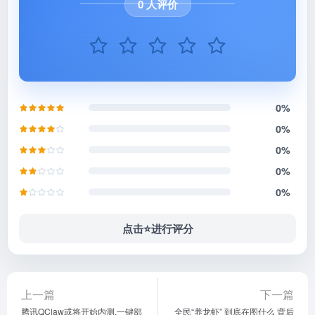
0%
0%
0%
0%
点击⭐️进行评分
上一篇
下一篇
腾讯QClaw或将开始内测,一键部
全民“养龙虾” 到底在图什么 背后
署本地AI,普通人也能轻松用
的真实需求与行业趋势
相关文章