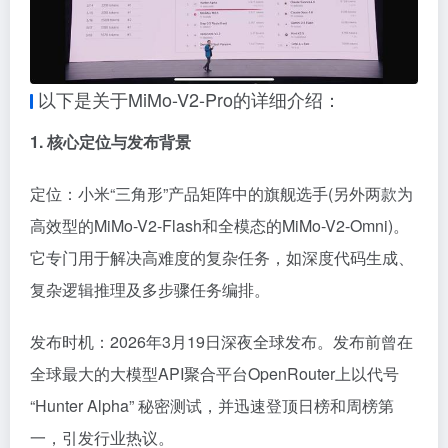
以下是关于MiMo-V2-Pro的详细介绍：
1. 核心定位与发布背景
定位：小米“三角形”产品矩阵中的旗舰选手(另外两款为
高效型的
MiMo-V2-Flash
和全模态的
MiMo-V2-Omni
)。
它专门用于解决高难度的复杂任务，如深度代码生成、
复杂逻辑推理及多步骤任务编排。
发布时机：2026年3月19日深夜全球发布。发布前曾在
全球最大的大模型API聚合平台OpenRouter上以代号
“Hunter Alpha” 秘密测试，并迅速登顶日榜和周榜第
一，引发行业热议。