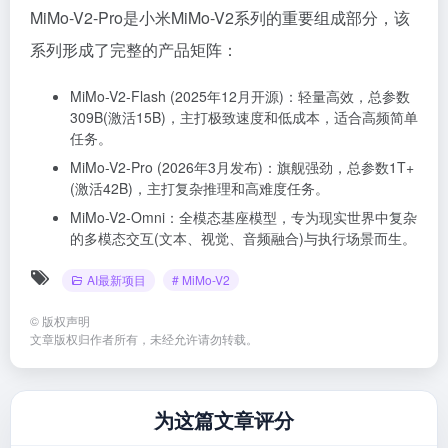
MiMo-V2-Pro是小米MiMo-V2系列的重要组成部分，该
系列形成了完整的产品矩阵：
MiMo-V2-Flash (2025年12月开源)：轻量高效，总参数
309B(激活15B)，主打极致速度和低成本，适合高频简单
任务。
MiMo-V2-Pro (2026年3月发布)：旗舰强劲，总参数1T+
(激活42B)，主打复杂推理和高难度任务。
MiMo-V2-Omni：全模态基座模型，专为现实世界中复杂
的多模态交互(文本、视觉、音频融合)与执行场景而生。
AI最新项目
# MiMo-V2
©
版权声明
文章版权归作者所有，未经允许请勿转载。
为这篇文章评分