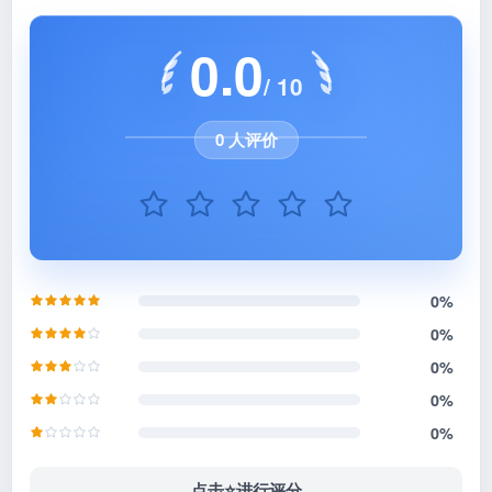
0.0
/ 10
0 人评价
0%
0%
0%
0%
0%
点击⭐️进行评分