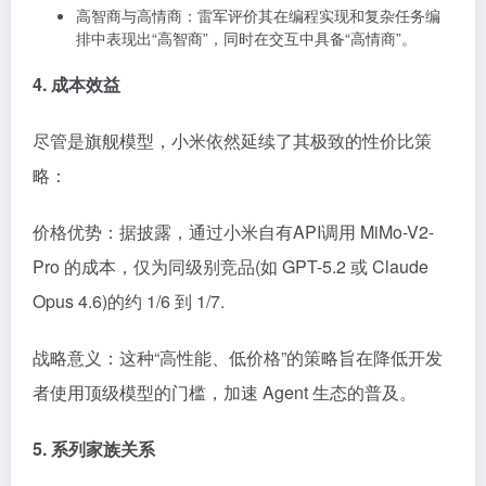
高智商与高情商：雷军评价其在编程实现和复杂任务编
排中表现出“高智商”，同时在交互中具备“高情商”。
4. 成本效益
尽管是旗舰模型，小米依然延续了其极致的性价比策
略：
价格优势：据披露，通过小米自有API调用 MiMo-V2-
Pro 的成本，仅为同级别竞品(如 GPT-5.2 或 Claude
Opus 4.6)的约 1/6 到 1/7.
战略意义：这种“高性能、低价格”的策略旨在降低开发
者使用顶级模型的门槛，加速 Agent 生态的普及。
5. 系列家族关系