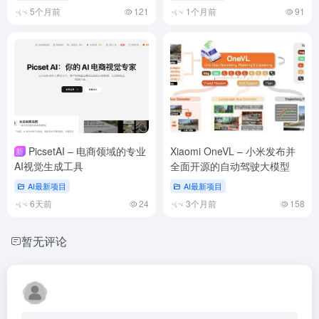
5个月前
121
1个月前
91
PicsetAI – 电商领域的专业
Xiaomi OneVL – 小米发布并
新
AI视觉生成工具
全面开源的自动驾驶大模型
AI最新项目
AI最新项目
6天前
24
3个月前
158
暂无评论