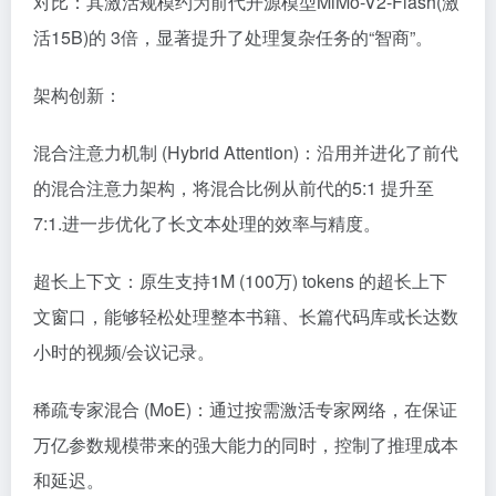
对比：其激活规模约为前代开源模型MiMo-V2-Flash(激
活15B)的 3倍，显著提升了处理复杂任务的“智商”。
架构创新：
混合注意力机制 (Hybrid Attention)：沿用并进化了前代
的混合注意力架构，将混合比例从前代的5:1 提升至
7:1.进一步优化了长文本处理的效率与精度。
超长上下文：原生支持1M (100万) tokens 的超长上下
文窗口，能够轻松处理整本书籍、长篇代码库或长达数
小时的视频/会议记录。
稀疏专家混合 (MoE)：通过按需激活专家网络，在保证
万亿参数规模带来的强大能力的同时，控制了推理成本
和延迟。