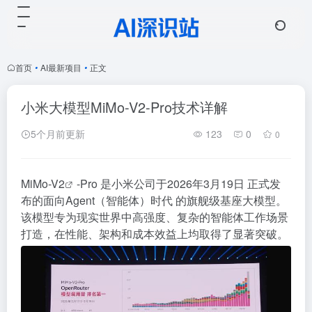
首页
•
AI最新项目
•
正文
小米大模型MiMo-V2-Pro技术详解
5个月前更新
123
0
0
MiMo-V2
-Pro 是小米公司于2026年3月19日 正式发
布的面向
Agent
（智能体）时代 的旗舰级基座大模型。
该模型专为现实世界中高强度、复杂的智能体工作场景
打造，在性能、架构和成本效益上均取得了显著突破。