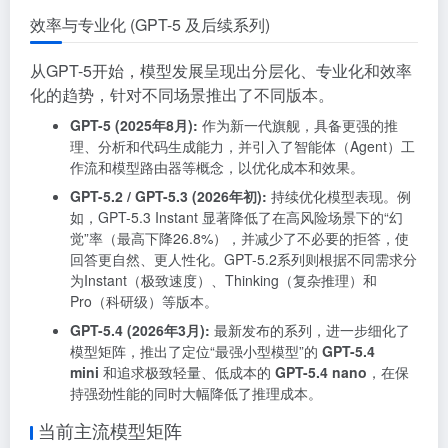
效率与专业化 (GPT-5 及后续系列)
从GPT-5开始，模型发展呈现出分层化、专业化和效率
化的趋势，针对不同场景推出了不同版本
。
GPT-5 (2025年8月):
作为新一代旗舰，具备更强的推
理、分析和代码生成能力，并引入了智能体（Agent）工
作流和模型路由器等概念，以优化成本和效果
。
GPT-5.2 / GPT-5.3 (2026年初):
持续优化模型表现。例
如，GPT-5.3 Instant 显著降低了在高风险场景下的“幻
觉”率（最高下降26.8%），并减少了不必要的拒答，使
回答更自然、更人性化
。GPT-5.2系列则根据不同需求分
为Instant（极致速度）、Thinking（复杂推理）和
Pro（科研级）等版本
。
GPT-5.4 (2026年3月):
最新发布的系列，进一步细化了
模型矩阵，推出了定位“最强小型模型”的
GPT-5.4
mini
和追求极致轻量、低成本的
GPT-5.4 nano
，在保
持强劲性能的同时大幅降低了推理成本
。
当前主流模型矩阵