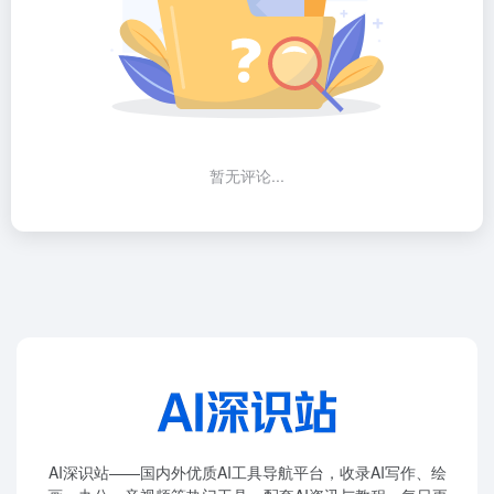
暂无评论...
AI深识站——国内外优质AI工具导航平台，收录AI写作、绘