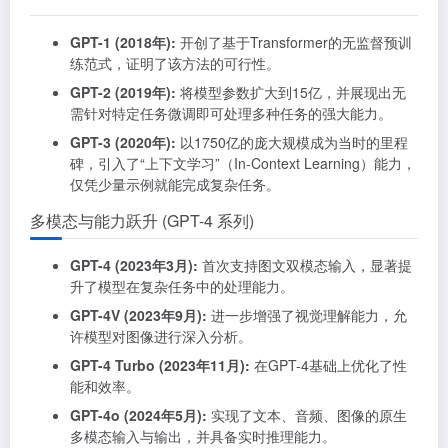
GPT-1 (2018年):
开创了基于Transformer的无监督预训
练范式，证明了该方法的可行性
。
GPT-2 (2019年):
将模型参数扩大到15亿，并展现出无
需针对特定任务微调即可处理多种任务的强大能力
。
GPT-3 (2020年):
以1750亿的庞大规模成为当时的里程
碑，引入了“上下文学习”（In-Context Learning）能力，
仅凭少量示例就能完成复杂任务
。
多模态与能力跃升 (GPT-4 系列)
GPT-4 (2023年3月):
首次支持图文双模态输入，显著提
升了模型在复杂任务中的处理能力
。
GPT-4V (2023年9月):
进一步增强了视觉理解能力，允
许模型对图像进行深入分析
。
GPT-4 Turbo (2023年11月):
在GPT-4基础上优化了性
能和效率
。
GPT-4o (2024年5月):
实现了文本、音频、图像的原生
多模态输入与输出，并具备实时推理能力
。