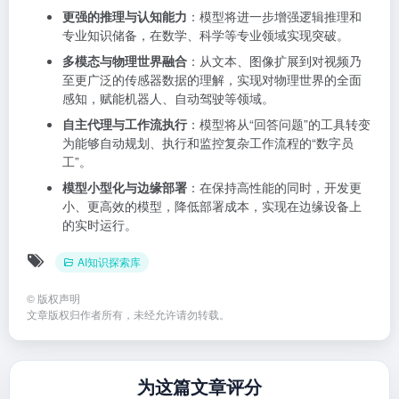
更强的推理与认知能力
：模型将进一步增强逻辑推理和
专业知识储备，在数学、科学等专业领域实现突破。
多模态与物理世界融合
：从文本、图像扩展到对视频乃
至更广泛的传感器数据的理解，实现对物理世界的全面
感知，赋能机器人、自动驾驶等领域。
自主代理与工作流执行
：模型将从“回答问题”的工具转变
为能够自动规划、执行和监控复杂工作流程的“数字员
工”。
模型小型化与边缘部署
：在保持高性能的同时，开发更
小、更高效的模型，降低部署成本，实现在边缘设备上
的实时运行
。
AI知识探索库
©
版权声明
文章版权归作者所有，未经允许请勿转载。
为这篇文章评分