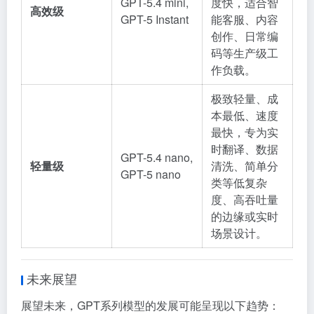
GPT-5.4 mini,
度快，适合智
高效级
GPT-5 Instant
能客服、内容
创作、日常编
码等生产级工
作负载
。
极致轻量、成
本最低、速度
最快，专为实
时翻译、数据
GPT-5.4 nano,
轻量级
清洗、简单分
GPT-5 nano
类等低复杂
度、高吞吐量
的边缘或实时
场景设计
。
未来展望
展望未来，GPT系列模型的发展可能呈现以下趋势：