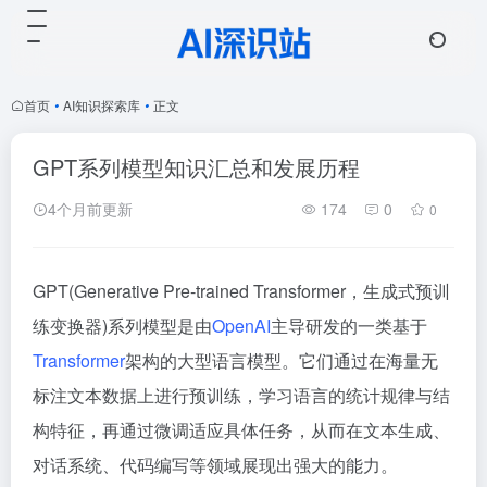
首页
•
AI知识探索库
•
正文
GPT系列模型知识汇总和发展历程
4个月前更新
174
0
0
GPT(Generative Pre-trained Transformer，生成式预训
练变换器)系列模型是由
OpenAI
主导研发的一类基于
Transformer
架构的大型语言模型。它们通过在海量无
标注文本数据上进行预训练，学习语言的统计规律与结
构特征，再通过微调适应具体任务，从而在文本生成、
对话系统、代码编写等领域展现出强大的能力。