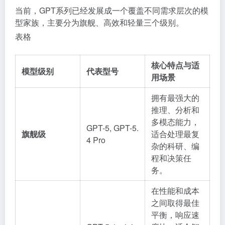
当前，GPT系列已经发展成一个覆盖不同需求层次的模
型家族，主要分为旗舰、高效和轻量三个级别。
表格
核心特点与适
模型级别
代表型号
用场景
拥有最强大的
推理、分析和
多模态能力，
GPT-5, GPT-5.
旗舰级
适合处理最复
4 Pro
杂的科研、编
程和决策任
务
。
在性能和成本
之间取得最佳
平衡，响应速