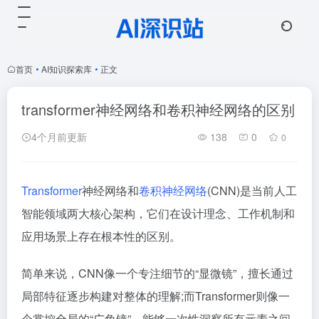
首页
•
AI知识探索库
•
正文
transformer神经网络和卷积神经网络的区别
4个月前更新
138
0
0
Transformer
神经网络和
卷积神经网络
(CNN)是当前人工
智能领域两大核心架构，它们在设计理念、工作机制和
应用场景上存在根本性的区别。
简单来说，CNN像一个专注细节的“显微镜”，擅长通过
局部特征逐步构建对整体的理解;而Transformer则像一
个掌控全局的“广角镜”，能够一次性洞察所有元素之间