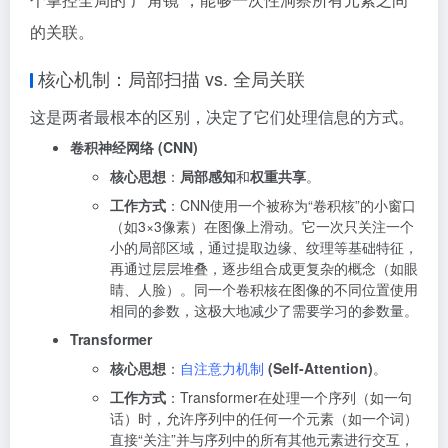
的关联。
核心机制：局部扫描 vs. 全局关联
这是两者最根本的区别，决定了它们处理信息的方式。
卷积神经网络 (CNN)
核心思想
：
局部感知
和
权重共享
。
工作方式
：CNN使用一个被称为“卷积核”的小窗口
（如3×3像素）在图像上滑动。它一次只关注一个
小的局部区域，通过提取边缘、纹理等基础特征，
再通过层层堆叠，逐步组合成更复杂的概念（如眼
睛、人脸）
。同一个卷积核在图像的不同位置使用
相同的参数，这极大地减少了需要学习的参数量
。
Transformer
核心思想
：
自注意力机制
(Self-Attention)
。
工作方式
：Transformer在处理一个序列（如一句
话）时，允许序列中的任何一个元素（如一个词）
直接“关注”并与序列中的所有其他元素进行交互，