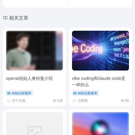
相关文章
openai创始人奥特曼介绍
vibe coding和claude code是
一样的么
AI知识探索库
AI知识探索库
5个月前
126
3周前
34