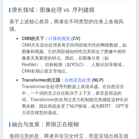
擅长领域：图像处理 vs. 序列建模
基于上述核心差异，两者在不同类型的任务上各领风
骚。
CNN的天下：
计算机视觉
(CV)
CNN天生适合处理具有空间局部相关性的网格数据，如
图像和视频。它的局部感知特性完美契合了图像中相邻
像素关系紧密的特点。因此，在图像分类（如
ResNet）、目标检测（如YOLO）、人脸识别等领域，
CNN长期占据主导地位
。
Transformer的王国：
自然语言处理
(NLP)
Transformer在处理序列数据上表现卓越。在自然语言
中，一个词的含义往往取决于上下文，甚至是很远的
词。Transformer的全局注意力机制能完美捕捉这种长距
离依赖，因此彻底改变了NLP领域，成为BERT、GPT等
大语言模型的基础
。
融合与发展：界限正在模糊
值得注意的是，两者并非完全对立，而是呈现出相互借