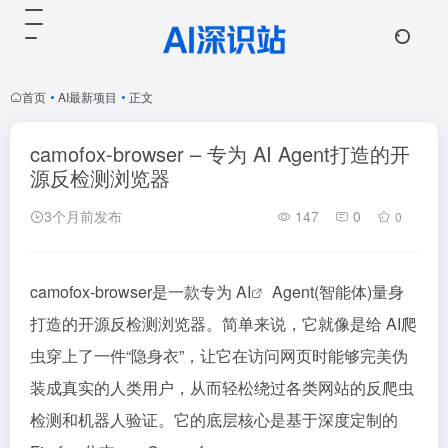
首页
•
AI最新项目
•
正文
camofox-browser – 专为 AI Agent打造的开
源反检测浏览器
3个月前发布
147
0
0
camofox-browser是一款专为
AI
Agent(智能体)量身
打造的开源反检测浏览器。简单来说，它就像是给 AI爬
虫穿上了一件“隐身衣”，让它在访问网页时能够完美伪
装成真实的人类用户，从而轻松绕过各类网站的反爬虫
检测和机器人验证。它的底层核心是基于深度定制的