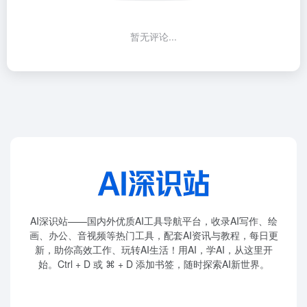
暂无评论...
AI深识站——国内外优质AI工具导航平台，收录AI写作、绘
画、办公、音视频等热门工具，配套AI资讯与教程，每日更
新，助你高效工作、玩转AI生活！用AI，学AI，从这里开
始。Ctrl + D 或 ⌘ + D 添加书签，随时探索AI新世界。