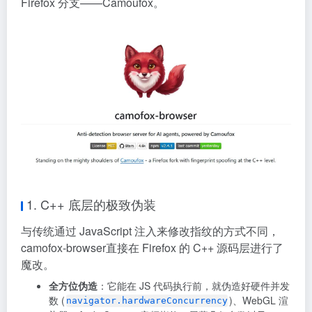
Firefox 分支——Camoufox。
1. C++ 底层的极致伪装
与传统通过 JavaScript 注入来修改指纹的方式不同，
camofox-browser直接在 Firefox 的 C++ 源码层进行了
魔改
。
全方位伪造
：它能在 JS 代码执行前，就伪造好硬件并发
数 (
)、WebGL 渲
navigator.hardwareConcurrency