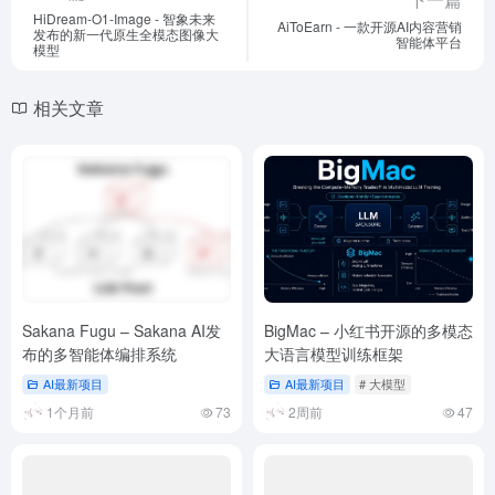
HiDream-O1-Image - 智象未来
AiToEarn - 一款开源AI内容营销
发布的新一代原生全模态图像大
智能体平台
模型
相关文章
Sakana Fugu – Sakana AI发
BigMac – 小红书开源的多模态
布的多智能体编排系统
大语言模型训练框架
AI最新项目
AI最新项目
# 大模型
1个月前
73
2周前
47