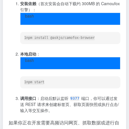
安装依赖
（首次安装会自动下载约 300MB 的 Camoufox
引擎）：
bash
1
npm
install
 @askjo/camofox-browser
本地启动
：
bash
1
npm
 start
调用接口
：启动后默认监听
端口，你可以通过发
9377
送 REST 请求来创建标签页、获取页面快照或执行点击/
输入等交互操作
。
如果你正在开发需要高频访问网页、抓取数据或进行自