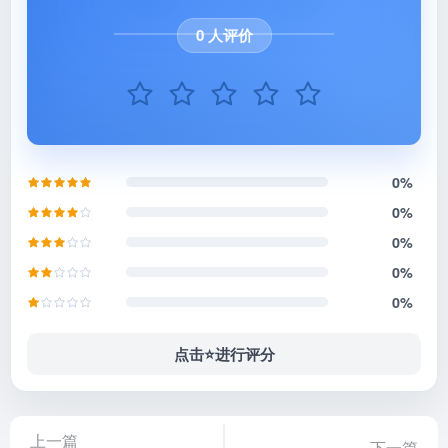
0 人评价
0%
0%
0%
0%
0%
点击⭐️进行评分
上一篇
下一篇