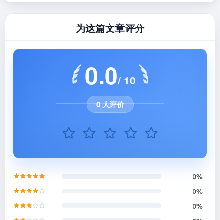
为这篇文章评分
0.0
/ 10
0 人评价
0%
0%
0%