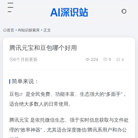
首页
•
AI知识探索库
•
正文
腾讯元宝和豆包哪个好用
6个月前更新
224
0
0
简单来说：
豆包
​ 是全民免费、功能丰富、生态强大的“多面手”，
适合绝大多数人的日常使用。
腾讯元宝​ 是依托微信生态、强于实时信息获取与文件处
理的“效率神器”，尤其适合深度微信/腾讯系用户和办公