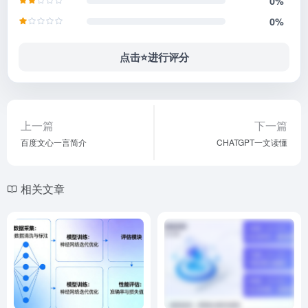
0%
0%
点击⭐️进行评分
上一篇
下一篇
百度文心一言简介
CHATGPT一文读懂
相关文章