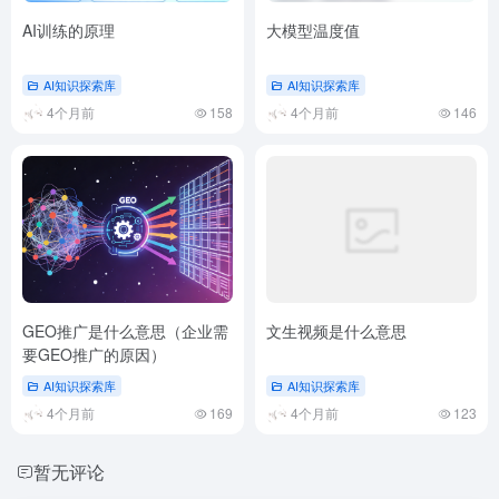
AI训练的原理
大模型温度值
AI知识探索库
AI知识探索库
4个月前
158
4个月前
146
GEO推广是什么意思（企业需
文生视频是什么意思
要GEO推广的原因）
AI知识探索库
AI知识探索库
4个月前
169
4个月前
123
暂无评论