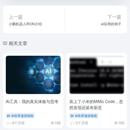
上一篇
下一篇
小鹏机器人IRON介绍
ai应用的例子
相关文章
AI工具：我的真实体验与思考
装上了小米的MiMo Code，忽
然发现还挺有新意
AI世界漫游指南
AI世界漫游指南
6个月前
188
2个月前
169