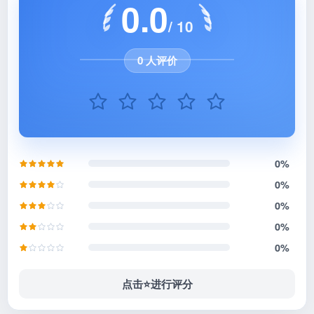
0.0
/ 10
0 人评价
0%
0%
0%
0%
0%
点击⭐️进行评分