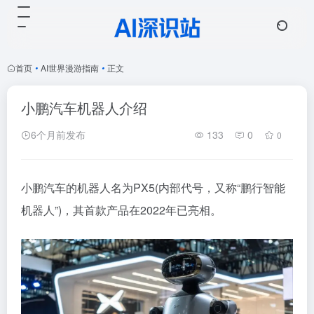
首页
•
AI世界漫游指南
•
正文
小鹏汽车机器人介绍
6个月前发布
133
0
0
小鹏汽车的机器人名为PX5(内部代号，又称“鹏行智能
机器人”)，其首款产品在2022年已亮相。