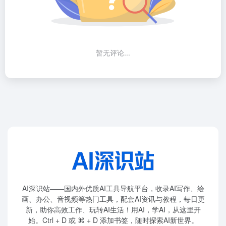
暂无评论...
AI深识站——国内外优质AI工具导航平台，收录AI写作、绘
画、办公、音视频等热门工具，配套AI资讯与教程，每日更
新，助你高效工作、玩转AI生活！用AI，学AI，从这里开
始。Ctrl + D 或 ⌘ + D 添加书签，随时探索AI新世界。