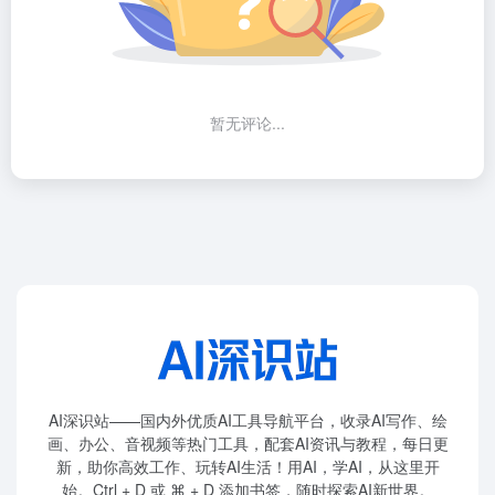
暂无评论...
AI深识站——国内外优质AI工具导航平台，收录AI写作、绘
画、办公、音视频等热门工具，配套AI资讯与教程，每日更
新，助你高效工作、玩转AI生活！用AI，学AI，从这里开
始。Ctrl + D 或 ⌘ + D 添加书签，随时探索AI新世界。