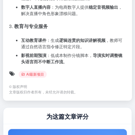
数字人直播内容
：为电商数字人提供
稳定音视频输出
，
解决直播中角色形象漂移问题。
3.
教育与专业服务
互动教育课件
：生成
逻辑连贯的知识讲解视频
，教师可
通过自然语言指令修正特定片段。
影视前期预演
：低成本制作分镜脚本，
导演实时调整镜
头语言而不中断工作流
。
AI最新项目
©
版权声明
文章版权归作者所有，未经允许请勿转载。
为这篇文章评分