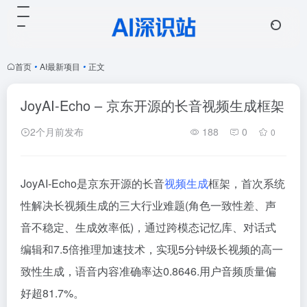
首页
•
AI最新项目
•
正文
JoyAI-Echo – 京东开源的长音视频生成框架
2个月前发布
188
0
0
JoyAI-Echo是京东开源的长音
视频生成
框架，首次系统
性解决长视频生成的三大行业难题(角色一致性差、声
音不稳定、生成效率低)，通过跨模态记忆库、对话式
编辑和7.5倍推理加速技术，实现5分钟级长视频的高一
致性生成，语音内容准确率达0.8646.用户音频质量偏
好超81.7%。