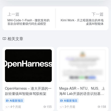
上一篇
下一篇
MAI-Code-1-Flash - 微软发布的
Kimi Work - 月之暗面推出的本地
首款自研轻量级代码生成模型
桌面AI智能体
相关文章
OpenHarness – 港大开源的一
Mega-ASR – NTU、NUS、上
款轻量级AI智能体驾驭框架
海AI Lab开源的语音识别基座
模型
AI最新项目
AI最新项目
4个月前
155
3个月前
158