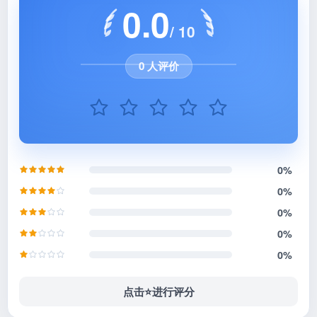
0.0
/ 10
0 人评价
0%
0%
0%
0%
0%
点击⭐️进行评分