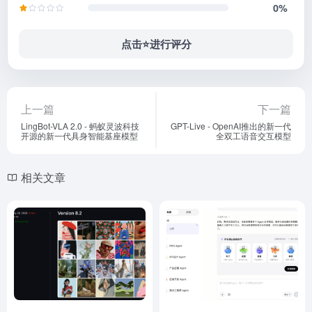
0%
点击⭐️进行评分
上一篇
下一篇
LingBot-VLA 2.0 - 蚂蚁灵波科技
GPT-Live - OpenAI推出的新一代
开源的新一代具身智能基座模型
全双工语音交互模型
相关文章