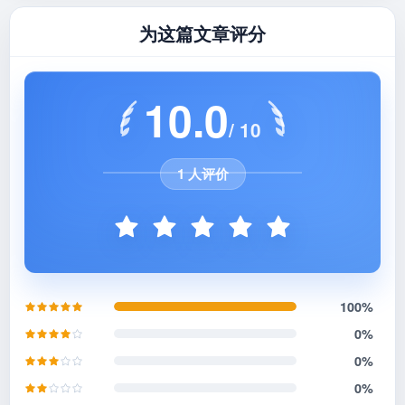
为这篇文章评分
10.0
/ 10
1 人评价
100%
0%
0%
0%