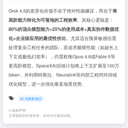
Grok 4.5的差异化价值不在于绝对性能碾压，而在于
将
高阶能力转化为可落地的工程效率
。其核心逻辑是：
80%的顶尖模型能力+25%的使用成本+真实协作数据优
化=企业级应用的最优性价比
。尤其适合预算敏感但需
处理复杂工程任务的团队，若追求极限性能（如超长上
下文或极低幻觉率），仍需权衡Opus 4.8或Fable 5等
更高阶模型。SpaceXAI后续计划将上下文扩展至100万
token，并利用特斯拉、Neuralink等内部工程闭环持续
优化模型，进一步强化垂直场景优势。
AI最新项目
©
版权声明
文章版权归作者所有，未经允许请勿转载。