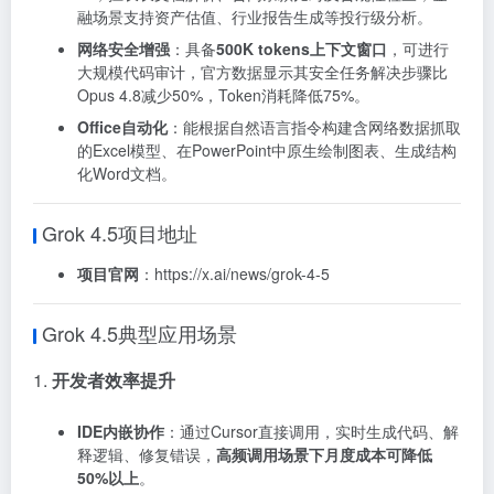
融场景支持资产估值、行业报告生成等投行级分析。
网络安全增强
：具备
500K tokens上下文窗口
，可进行
大规模代码审计，官方数据显示其安全任务解决步骤比
Opus 4.8减少50%，Token消耗降低75%。
Office自动化
：能根据自然语言指令构建含网络数据抓取
的Excel模型、在PowerPoint中原生绘制图表、生成结构
化Word文档。
Grok 4.5项目地址
项目官网
：https://x.ai/news/grok-4-5
Grok 4.5典型应用场景
1.
开发者效率提升
IDE内嵌协作
：通过Cursor直接调用，实时生成代码、解
释逻辑、修复错误，
高频调用场景下月度成本可降低
50%以上
。