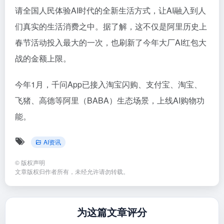
请全国人民体验AI时代的全新生活方式，让AI融入到人
们真实的生活
消费
之中。据了解，这不仅是
阿里
历史上
春节活动投入最大的一次，也刷新了今年大厂AI红包大
战的金额上限。
今年1月，千问App已接入淘宝闪购、支付宝、淘宝、
飞猪、高德等
阿里（BABA）
生态场景，上线AI购物功
能。
AI资讯
©
版权声明
文章版权归作者所有，未经允许请勿转载。
为这篇文章评分