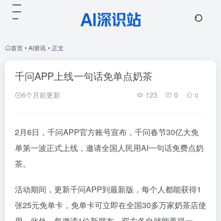
首页
•
AI资讯
•
正文
千问APP上线一句话免单点奶茶
6个月前更新
123
0
0
2月6日，千问APP官方账号宣布，千问春节30亿大免
单第一波正式上线，邀请全国人民用AI一句话免费点奶
茶。
活动期间，更新千问APP到最新版，每个人都能获得1
张25元免单卡，免单卡可立即在全国30多万家奶茶店使
用。此外，每邀请1位新朋友，双方各自就能再得一