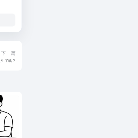
下一篇
发生了啥？