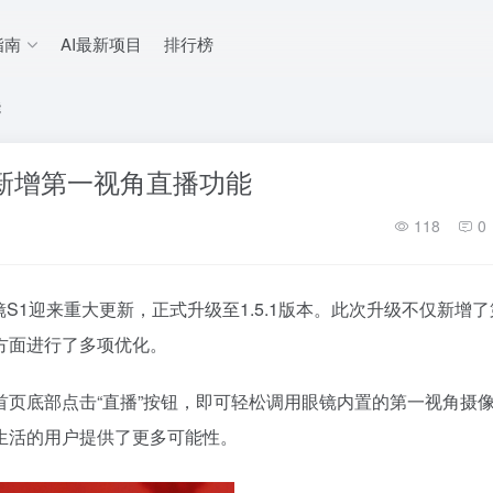
指南
AI最新项目
排行榜
能
点新增第一视角直播功能
118
0
镜S1迎来重大更新，正式升级至1.5.1版本。此次升级不仅新增了
方面进行了多项优化。
在首页底部点击“直播”按钮，即可轻松调用眼镜内置的
第一
视角摄
生活的用户提供了更多可能性。