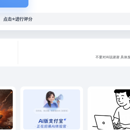
点击⭐️进行评分
不要对AI说谢谢 具体