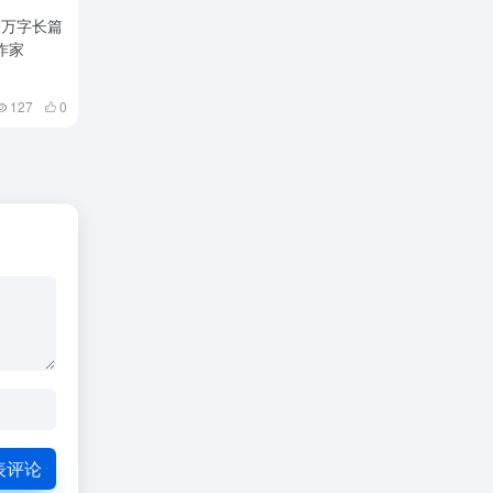
00万字长篇
作家
127
0
表评论