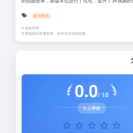
的拍摄效果，新版本也进行了优化，提升了3K视频
AI资讯
©
版权声明
文章版权归作者所有，未经允许请勿转载。
0.0
/ 10
0 人评价