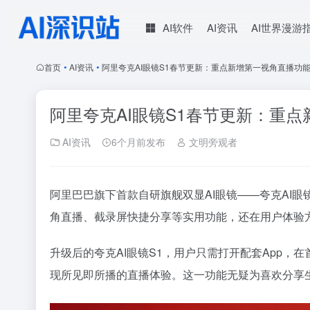
AI软件
AI资讯
AI世界漫游
首页
•
AI资讯
•
阿里夸克AI眼镜S1春节更新：重点新增第一视角直播功
阿里夸克AI眼镜S1春节更新：重
AI资讯
6个月前发布
文明旁观者
阿里巴巴旗下
首款
自研旗舰双显AI眼镜——夸克AI眼
角直播、截录屏快捷分享等实用功能，还在用户体验
升级后的夸克AI眼镜S1，用户只需打开配套App，
现所见即所播的直播体验。这一功能无疑为喜欢分享