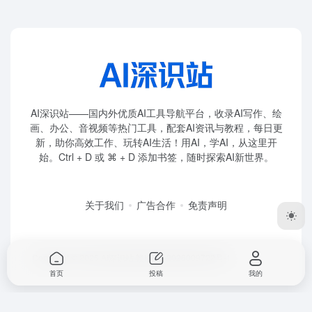
AI深识站——国内外优质AI工具导航平台，收录AI写作、绘
画、办公、音视频等热门工具，配套AI资讯与教程，每日更
新，助你高效工作、玩转AI生活！用AI，学AI，从这里开
始。Ctrl + D 或 ⌘ + D 添加书签，随时探索AI新世界。
关于我们
广告合作
免责声明
Copyright © 2026
AI深识站
赣ICP备2026009722号-1
首页
投稿
我的