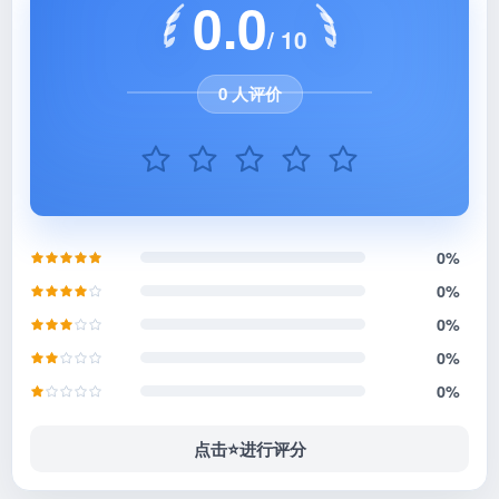
0.0
/ 10
0 人评价
0%
0%
0%
0%
0%
点击⭐️进行评分