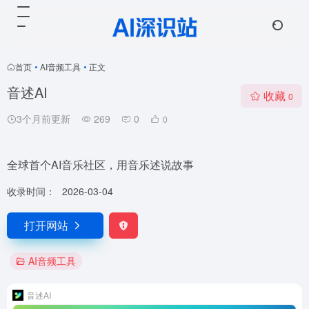
首页
•
AI音频工具
•
正文
音述AI
收藏
0
3个月前更新
269
0
0
全球首个AI音乐社区，用音乐述说故事
收录时间：
2026-03-04
打开网站
AI音频工具
音述AI