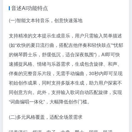
音述AI功能特点
(一)智能文本转音乐，创意快速落地
支持精准的文本提示生成音乐，用户只需输入简单描述
(如“欢快的夏日流行曲，搭配吉他伴奏和轻快鼓点”“忧郁
的钢琴爵士乐，舒缓低沉，适合深夜氛围”)，AI即可快
速捕捉风格、情绪与乐器需求，生成包含旋律、和声、
伴奏的完整音乐片段，无需手动编曲，30秒内即可呈现
初始创作成果，同时支持多版本生成，助力用户探索不
同创意方向。此外，支持输入歌词自动匹配旋律，实现
“词曲编唱一体化”，大幅降低创作门槛。
(二)多元风格覆盖，适配全场景需求