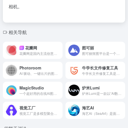
相机。
相关导航
花瓣网
图可丽
新
花瓣网是国内主流创意灵感收集与视觉分享平台，汇聚海量创作者作品，覆盖 UI、平面、插画、摄影、室内设计等领域
图可丽抠图平台是一个功能强大、用户评价很高的在线图片处理工具
Photoroom
牛学长文件修复工具
AI 驱动、一键出片的图片编辑工具
牛学长文件修复工具是一款全能本地文件修复软件，适配 Windows 与 Mac 系统
MagicStudio
炉米Lumi
一个超好用的在线AI图片工具
炉米Lumi是一款以“AI数字人视频生成”为特色的效率型内容创作工具
视觉工厂
海艺AI
视觉工厂是多模型聚合、零门槛、一站式的 AI 视觉创作工具
海艺AI（SeaArt）是面向全球创作者的一站式 AI 艺术创作平台