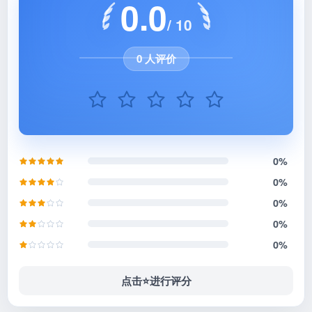
0.0
/ 10
0 人评价
0%
0%
0%
0%
0%
点击⭐️进行评分