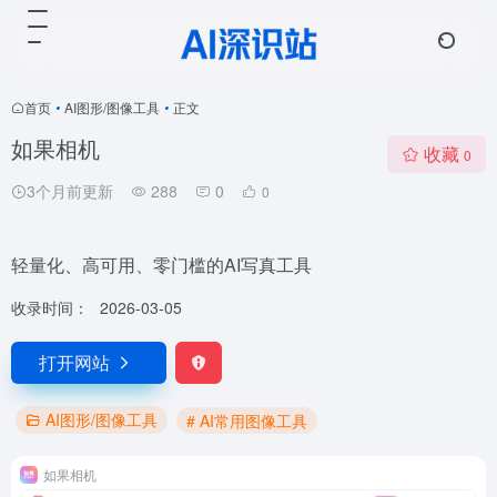
首页
•
AI图形/图像工具
•
正文
如果相机
收藏
0
3个月前更新
288
0
0
轻量化、高可用、零门槛的AI写真工具
收录时间：
2026-03-05
打开网站
AI图形/图像工具
# AI常用图像工具
如果相机