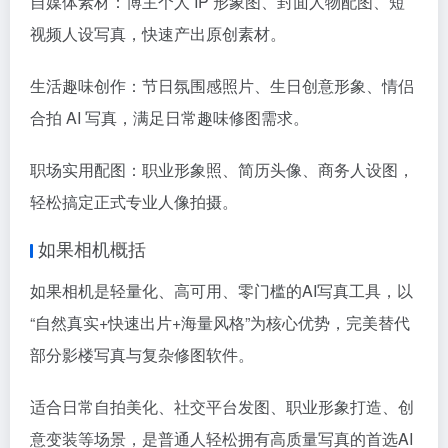
自媒体素材：博主个人 IP 形象图、封面人物配图、短
视频人设写真，快速产出原创素材。
生活趣味创作：节日氛围感照片、生日创意形象、情侣
合拍 AI 写真，满足日常趣味修图需求。
职场实用配图：职业形象照、简历头像、商务人设图，
轻松搞定正式专业人像拍摄。
如果相机概括
如果相机是轻量化、高可用、零门槛的AI写真工具，以
“自然真实+快速出片+海量风格”为核心优势，完美替代
部分影楼写真与复杂修图软件。
适合日常自拍美化、社交平台发图、职业形象打造、创
意变装等场景，是普通人轻松拥有高质量写真的首选AI