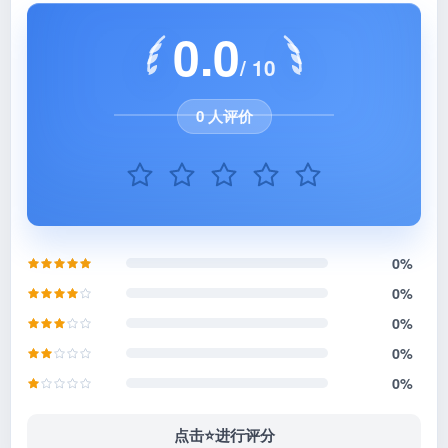
0.0
/ 10
0 人评价
0%
0%
0%
0%
0%
点击⭐️进行评分