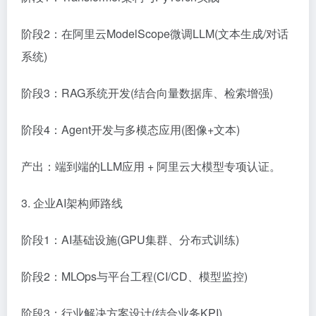
阶段2：在阿里云ModelScope微调LLM(文本生成/对话
系统)
阶段3：RAG系统开发(结合向量数据库、检索增强)
阶段4：Agent开发与多模态应用(图像+文本)
产出：端到端的LLM应用 + 阿里云大模型专项认证。
3. 企业AI架构师路线
阶段1：AI基础设施(GPU集群、分布式训练)
阶段2：MLOps与平台工程(CI/CD、模型监控)
阶段3：行业解决方案设计(结合业务KPI)