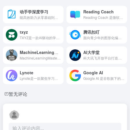
动手学深度学习
Reading Coach
能高效助力从零基础到进阶的深度学习理论与工程能力同步提升动手学深度学习
Reading Coach 是微软推出的免费AI阅读教练工具
txyz
腾讯扣叮
TXYZ是一款AI驱动的学术研究与知识处理平台
面向青少年的图形化编程与AI教育平台
MachineLearningMastery
AI大学堂
MachineLearningMastery是面向开发者的实战型机器学习在线教育平台
科大讯飞开放平台打造的一站式AI学习、认证与实战平台AI大学堂
Lynote
Google AI
Lynote是一款聚焦学习与内容处理的一站式高效工具
Google AI 是谷歌旗下的人工智能技术与产品体系
暂无评论