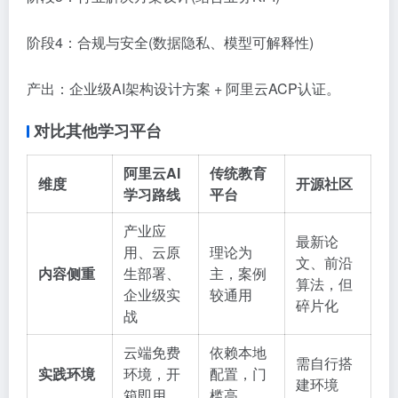
阶段4：合规与安全(数据隐私、模型可解释性)
产出：企业级AI架构设计方案 + 阿里云ACP认证。
对比其他学习平台
阿里云AI
传统教育
维度
开源社区
学习路线
平台
产业应
最新论
用、云原
理论为
文、前沿
内容侧重
生部署、
主，案例
算法，但
企业级实
较通用
碎片化
战
云端免费
依赖本地
需自行搭
实践环境
环境，开
配置，门
建环境
箱即用
槛高