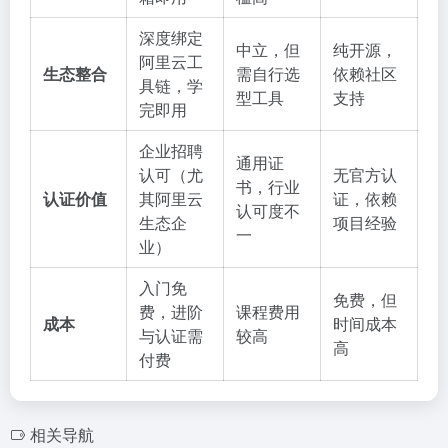
深度绑定
中立，但
纯开源，
阿里云工
生态整合
需自行选
依赖社区
具链，学
型工具
支持
完即用
企业招聘
通用证
认可（尤
无官方认
书，行业
认证价值
其阿里云
证，依赖
认可度不
生态企
项目经验
一
业）
入门免
免费，但
费，进阶
课程费用
成本
时间成本
与认证需
较高
高
付费
相关导航