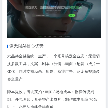
像无限AI核心优势
六品类全链路统一生产，一个账号搞定全业态：无需切
换多款工具，文案→剧本→分镜→画面→配音→成片一
体化，同时支撑动画、短剧、商业广告、萌宠短视频多
赛道量产。
降本提效，省去实拍 / 画师 / 场地成本：摒弃传统剧
组、外包画师，几分钟产出成片，制作成本压缩 70%
以上，小团队也能承接商单。