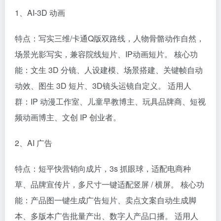
1、AI-3D 动画
特点：写实三维/卡通Q版双路线，人物骨骼动作自然，
场景光影写实，兼容院线短片、IP动画短片。 核心功
能：文生 3D 分镜、人设建模、场景搭建、关键帧自动
动效、图生 3D 短片、3D镜头运镜自定义。 适用人
群：IP 动漫工作室、儿童早教博主、玩具品牌商、短视
频动画博主、文创 IP 创业者。
2、AI 广告
特点：短平快营销向成片，3s 抓眼球，适配电商种
草、品牌宣传片，多尺寸一键适配竖屏 / 横屏。 核心功
能：产品图一键生成广告短片、卖点文案自动生成脚
本、多版本广告批量产出、数字人产品口播。 适用人