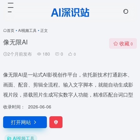
首页
•
AI视频工具
•
正文
像无限AI
收藏
0
2个月前发布
180
0
0
像无限AI是一站式AI影视创作平台，依托新技术打通剧本、
画面、配音、剪辑全流程。输入文字脚本，就能自动生成影
视片段，搭载照片生成写实数字人功能，精准匹配台词口型
收录时间：
2026-06-06
打开网站
AI视频工具