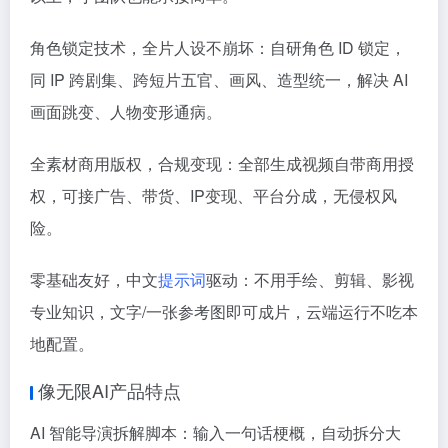
角色锁定技术，全片人设不崩坏：自研角色 ID 锁定，
同 IP 跨剧集、跨短片五官、画风、造型统一，解决 AI
画面跳变、人物变形通病。
全素材商用版权，合规变现：全部生成视频自带商用授
权，可接广告、带货、IP变现、平台分成，无侵权风
险。
零基础友好，中文
提示词
驱动：不用手绘、剪辑、影视
专业知识，文字/一张参考图即可成片，云端运行不吃本
地配置。
像无限AI产品特点
AI 智能导演拆解脚本：输入一句话梗概，自动拆分大