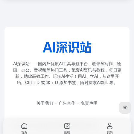
AI深识站——国内外优质AI工具导航平台，收录AI写作、绘
画、办公、音视频等热门工具，配套AI资讯与教程，每日更
新，助你高效工作、玩转AI生活！用AI，学AI，从这里开
始。Ctrl + D 或 ⌘ + D 添加书签，随时探索AI新世界。
关于我们
广告合作
免责声明
Copyright © 2026
AI深识站
赣ICP备2026009722号-1
首页
投稿
我的