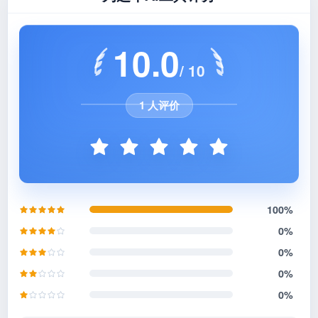
10.0
/ 10
1 人评价
100%
0%
0%
0%
0%