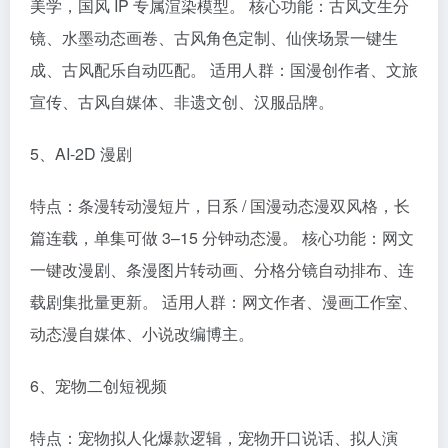
美学，国风 IP 专属渲染模型。 核心功能：古风文生分
镜、水墨动态画卷、古风角色定制、仙侠场景一键生
成、古风配乐自动匹配。 适用人群：国漫创作者、文旅
宣传、古风自媒体、非遗文创、汉服品牌。
5、AI-2D 漫剧
特点：条漫转动漫短片，日系 / 国漫动态漫双风格，长
篇连载，单集可做 3–15 分钟动态漫。 核心功能：网文
一键改漫剧、条漫图片转动画、分格分镜自动排布、连
载剧集批量更新。 适用人群：网文作者、漫画工作室、
动态漫自媒体、小说改编博主。
6、宠物二创短视频
特点：宠物拟人化爆款逻辑，宠物开口说话、拟人演