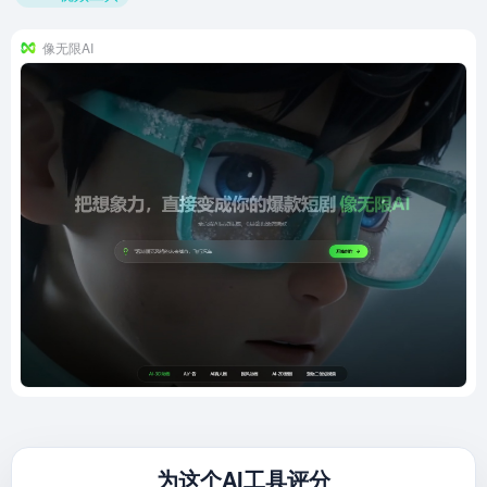
像无限AI
为这个AI工具评分