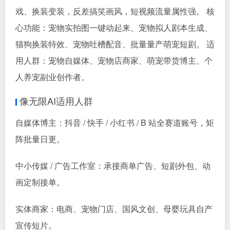
戏、换装变装，反差搞笑画风，短视频流量属性强。 核
心功能：宠物实拍图一键动起来、宠物拟人剧本生成、
猫狗换装特效、宠物吐槽配音、批量量产萌宠短剧。 适
用人群：宠物自媒体、宠物店商家、萌宠带货博主、个
人养宠副业创作者。
像无限AI适用人群
自媒体博主：抖音 / 快手 / 小红书 / B 站全赛道账号，矩
阵批量日更。
中小传媒 / 广告工作室：承接商单广告、短剧外包、动
画定制接单。
实体商家：电商、宠物门店、国风文创、母婴玩具自产
宣传短片。