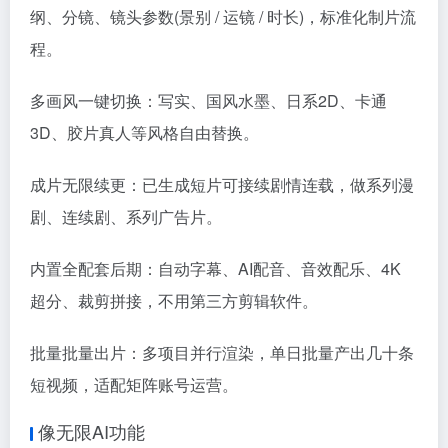
纲、分镜、镜头参数(景别 / 运镜 / 时长)，标准化制片流
程。
多画风一键切换：写实、国风水墨、日系2D、卡通
3D、胶片真人等风格自由替换。
成片无限续更：已生成短片可接续剧情连载，做系列漫
剧、连续剧、系列广告片。
内置全配套后期：自动字幕、AI配音、音效配乐、4K
超分、裁剪拼接，不用第三方剪辑软件。
批量批量出片：多项目并行渲染，单日批量产出几十条
短视频，适配矩阵账号运营。
像无限AI功能