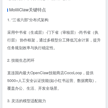
MoliliClaw关键特点
1. “三省六部”分布式架构
采用中书省（生成层）-门下省（审核层）-尚书省（执
行层） 协作框架，通过多模型分工降低冗余计算，提升
任务规划效率与执行稳定性。
2. 技能生态闭环
直连国内最大OpenClaw技能商店CocoLoop，提供
5000+人工安全认证技能(如小红书运营、数据爬取)，
覆盖办公、生活、开发全场景。
3. 灵活的模型适配能力