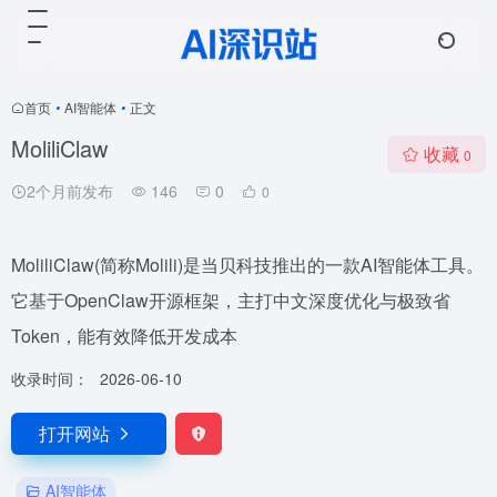
首页
•
AI智能体
•
正文
MoliliClaw
收藏
0
2个月前发布
146
0
0
MoliliClaw(简称Molili)是当贝科技推出的一款AI智能体工具。
它基于OpenClaw开源框架，主打中文深度优化与极致省
Token，能有效降低开发成本
收录时间：
2026-06-10
打开网站
AI智能体