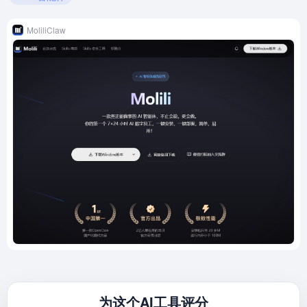
MoliliClaw
为这个AI工具评分