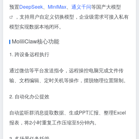
预置
DeepSeek
、
MiniMax
、
通义千问
等国产
大模型
，支持用户自定义切换模型，企业级需求可接入私有
模型实现数据本地闭环。
MoliliClaw核心功能
1. 跨设备远程执行
通过微信等平台发送指令，远程操控电脑完成文件传
输、文档编辑、定时关机等操作，摆脱物理位置限制。
2. 自动化办公提效
自动监听群消息提取数据、生成PPT汇报、整理Excel
报表，将2小时重复工作压缩至5分钟内。
3. 多场景任务托管