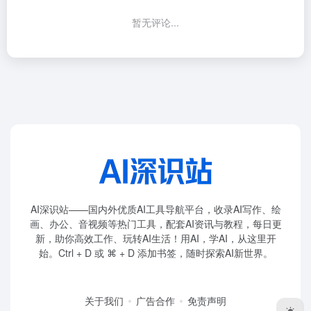
暂无评论...
AI深识站——国内外优质AI工具导航平台，收录AI写作、绘
画、办公、音视频等热门工具，配套AI资讯与教程，每日更
新，助你高效工作、玩转AI生活！用AI，学AI，从这里开
始。Ctrl + D 或 ⌘ + D 添加书签，随时探索AI新世界。
关于我们
广告合作
免责声明