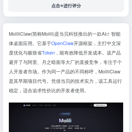
点击⭐️进行评分
MoliliClaw(简称Molili)是当贝科技推出的一款
AI
智能
体桌面应用。它基于
OpenClaw
开源框架，主打中文深
度优化与极致省
Token
，能有效降低开发成本。该产品
避开了与阿里、月之暗面等大厂的直接竞争，专注于个
人开发者市场。作为同一产品的不同称呼，MoliliClaw
是其早期项目代号。凭借当贝的技术实力，该工具运行
稳定，适合追求性价比的开发者使用。