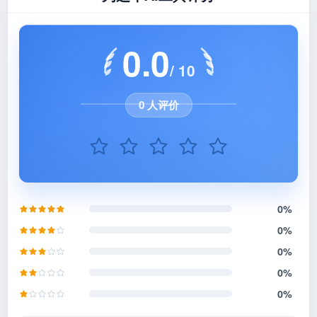
0.0
/ 10
0 人评价
0%
0%
0%
0%
0%