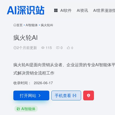
AI软件
AI资讯
AI世界漫游
首页
•
AI智能体
•
疯火轮AI
疯火轮AI
2个月前更新
115
0
0
疯火轮AI是面向营销从业者、企业运营的专业AI智能
式解决营销全流程工作
收录时间：
2026-06-17
打开网站
手机查看
AI智能体