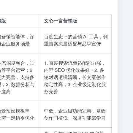
销版
文心一言营销版
的营销智能体，深
百度生态下的营销 AI 工具，侧
与企业服务场景
重搜索流量适配与品牌宣传
商生态深度融合，适
1. 百度搜索流量适配能力强，
等平台运营；2.
内容 SEO 优化效果好；2. 多
能力完善，支持多
轮对话逻辑清晰，长文案创作
；3. 数据分析与
稳定性高；3. 企业级定制化服
合度高
务完善
场景预设模板丰
中低，企业级功能完善，基础
景需一定指令优化
创作门槛低，深度功能需学习