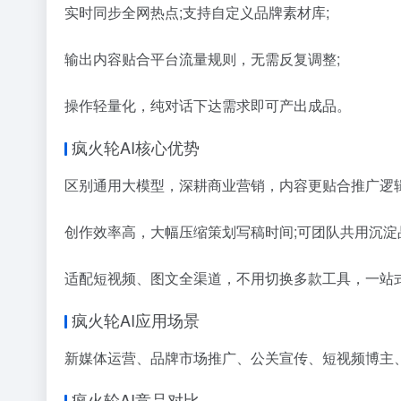
实时同步全网热点;支持自定义品牌素材库;
输出内容贴合平台流量规则，无需反复调整;
操作轻量化，纯对话下达需求即可产出成品。
疯火轮AI核心优势
区别通用大模型，深耕商业营销，内容更贴合推广逻辑
创作效率高，大幅压缩策划写稿时间;可团队共用沉淀
适配短视频、图文全渠道，不用切换多款工具，一站
疯火轮AI应用场景
新媒体运营、品牌市场推广、公关宣传、短视频博主
疯火轮AI竞品对比