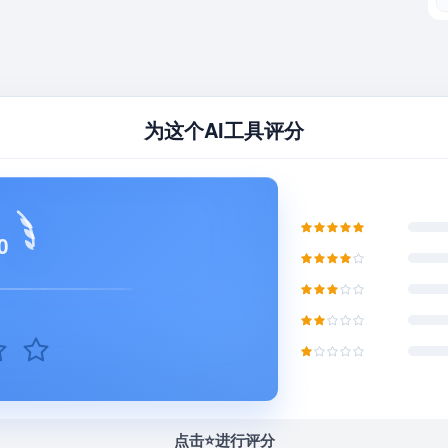
为这个AI工具评分
0
点击⭐️进行评分