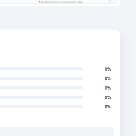
0%
0%
0%
0%
0%