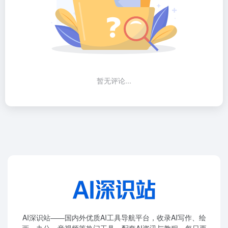
暂无评论...
AI深识站——国内外优质AI工具导航平台，收录AI写作、绘