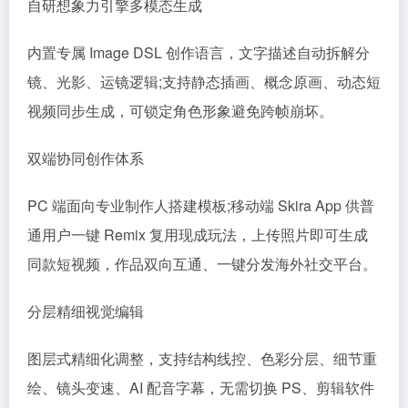
自研想象力引擎多模态生成
内置专属 Image DSL 创作语言，文字描述自动拆解分
镜、光影、运镜逻辑;支持静态插画、概念原画、动态短
视频同步生成，可锁定角色形象避免跨帧崩坏。
双端协同创作体系
PC 端面向专业制作人搭建模板;移动端 Skira App 供普
通用户一键 Remix 复用现成玩法，上传照片即可生成
同款短视频，作品双向互通、一键分发海外社交平台。
分层精细视觉编辑
图层式精细化调整，支持结构线控、色彩分层、细节重
绘、镜头变速、AI 配音字幕，无需切换 PS、剪辑软件