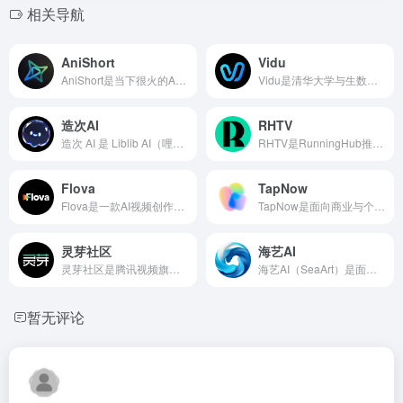
相关导航
AniShort
Vidu
AniShort是当下很火的AI短剧一站式创作平台
Vidu是清华大学与生数科技联合研发的国产自研AI视频大模型
造次AI
RHTV
造次 AI 是 Liblib AI（哩布哩布）研发的国产 AI 原创 IP 视频共创社区
RHTV是RunningHub推出的原生AI智能体全能内容创作平台，以无限画布为核心，内置原生AI智能体，支持自然对话式创作
Flova
TapNow
Flova是一款AI视频创作平台，采用多智能体协作模式，模拟专业影视制作流程。
TapNow是面向商业与个人创作者的AI视觉内容全流程创作平台
灵芽社区
海艺AI
灵芽社区是腾讯视频旗下的AI创作生态平台，定位为AIGC创作者一站式社区
海艺AI（SeaArt）是面向全球创作者的一站式 AI 艺术创作平台
暂无评论