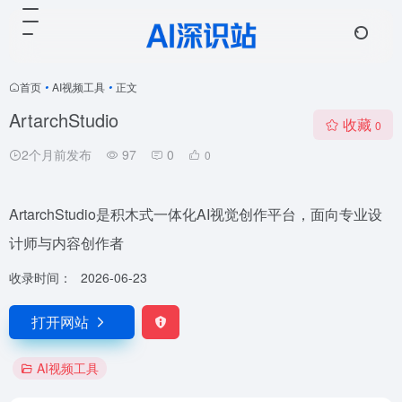
首页
•
AI视频工具
•
正文
ArtarchStudio
收藏
0
2个月前发布
97
0
0
ArtarchStudio是积木式一体化AI视觉创作平台，面向专业设
计师与内容创作者
收录时间：
2026-06-23
打开网站
AI视频工具