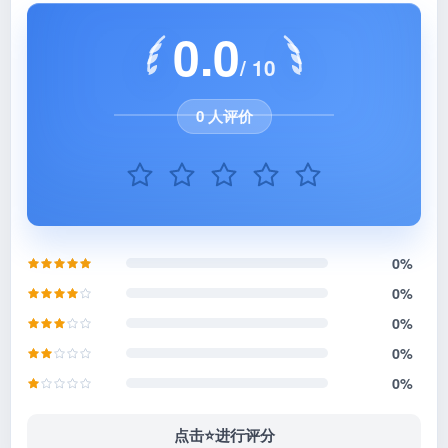
0.0
/ 10
0 人评价
0%
0%
0%
0%
0%
点击⭐️进行评分