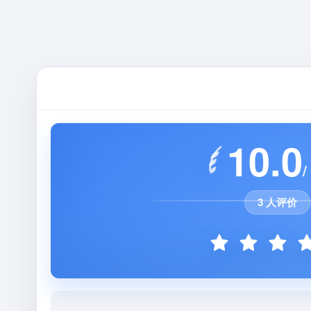
10.0
/
3 人评价