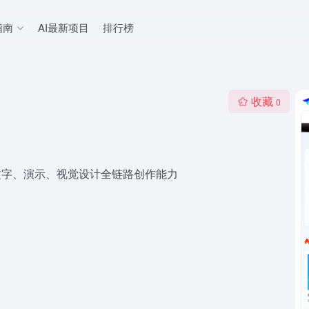
指南
AI最新项目
排行榜
收藏
0
打通文字、演示、视觉设计全链路创作能力