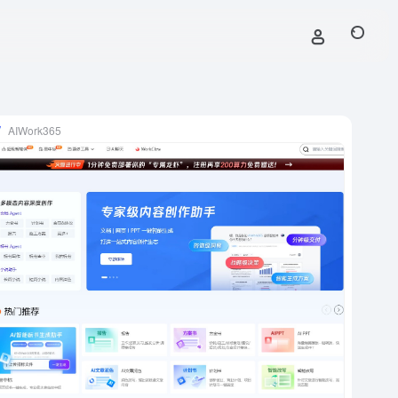
AIWork365