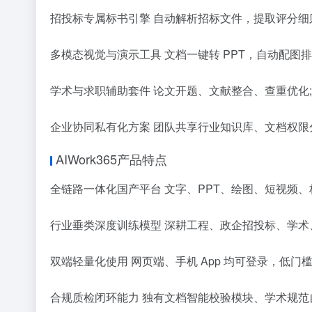
招投标专属标书引擎 自动解析招标文件，提取评分细
多模态视觉与演示工具 文档一键转 PPT，自动配图
学术与求职辅助套件 论文开题、文献整合、查重优化
企业协同私有化方案 团队共享行业知识库、文档权
AIWork365产品特点
全链路一体化国产平台 文字、PPT、绘图、短视频、
行业垂类深度训练模型 深耕工程、政企招投标、学
双端轻量化使用 网页端、手机 App 均可登录，低
合规质检闭环能力 独有文档智能校验模块、学术规