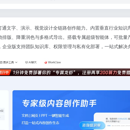
，打通文字、演示、视觉设计全链路创作能力。内置垂直行业知识库，
动排版、降重润色与多格式导出。搭载专属超级智能体，可批量
，企业版支持团队知识库、权限管理与私有化部署，一站式解决