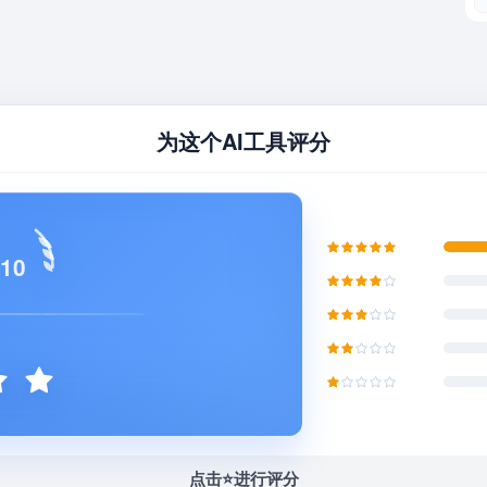
为这个AI工具评分
 10
点击⭐️进行评分