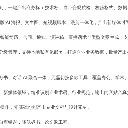
则，一键产出商务标 + 技术标，自带合规质检，校验格式、数
排版;AI 海报、文生图、短视频脚本、漫剪一体化，产出新媒体
;智能简历、合同、通知、演讲稿、直播话术全类型文案生成，
限分级管理，支持本地私有化部署，打通企业业务数据，批量产出
标书、对话 AI 聚合一体，无需切换多款工具，覆盖办公、学术
术、新媒体领域，精准识别专业术语、行业规范，输出内容贴合真
门槛操作，零基础也能产出专业文档与设计素材。
范自查错误，降低标书、论文返工率。