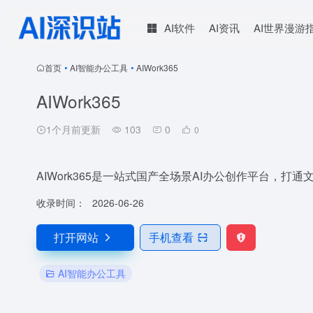
AI软件
AI资讯
AI世界漫游
首页
•
AI智能办公工具
•
AIWork365
AIWork365
1个月前更新
103
0
0
AIWork365是一站式国产全场景AI办公创作平台，
收录时间：
2026-06-26
打开网站
手机查看
AI智能办公工具