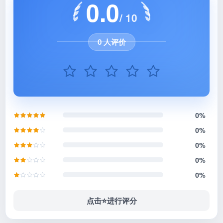
0.0
/ 10
0 人评价
0%
0%
0%
0%
0%
点击⭐️进行评分