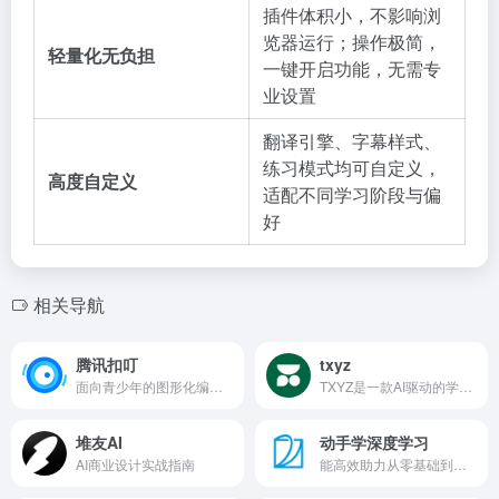
插件体积小，不影响浏
览器运行；操作极简，
轻量化无负担
一键开启功能，无需专
业设置
翻译引擎、字幕样式、
练习模式均可自定义，
高度自定义
适配不同学习阶段与偏
好
相关导航
腾讯扣叮
txyz
面向青少年的图形化编程与AI教育平台
TXYZ是一款AI驱动的学术研究与知识处理平台
堆友AI
动手学深度学习
AI商业设计实战指南
能高效助力从零基础到进阶的深度学习理论与工程能力同步提升动手学深度学习