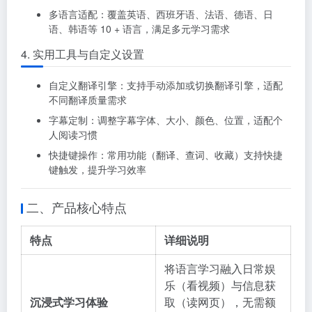
多语言适配：覆盖英语、西班牙语、法语、德语、日
语、韩语等 10 + 语言，满足多元学习需求
4. 实用工具与自定义设置
自定义翻译引擎：支持手动添加或切换翻译引擎，适配
不同翻译质量需求
字幕定制：调整字幕字体、大小、颜色、位置，适配个
人阅读习惯
快捷键操作：常用功能（翻译、查词、收藏）支持快捷
键触发，提升学习效率
二、产品核心特点
特点
详细说明
将语言学习融入日常娱
乐（看视频）与信息获
沉浸式学习体验
取（读网页），无需额