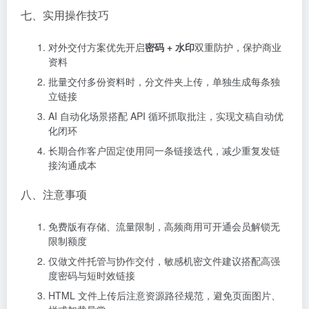
七、实用操作技巧
对外交付方案优先开启
密码 + 水印
双重防护，保护商业
资料
批量交付多份资料时，分文件夹上传，单独生成每条独
立链接
AI 自动化场景搭配 API 循环抓取批注，实现文稿自动优
化闭环
长期合作客户固定使用同一条链接迭代，减少重复发链
接沟通成本
八、注意事项
免费版有存储、流量限制，高频商用可开通会员解锁无
限制额度
仅做文件托管与协作交付，敏感机密文件建议搭配高强
度密码与短时效链接
HTML 文件上传后注意资源路径规范，避免页面图片、