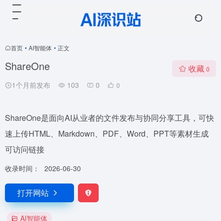
首页
•
AI智能体
•
正文
ShareOne
收藏
0
1个月前发布
103
0
0
ShareOne是面向AI从业者的文件发布与协同分享工具，可快
速上传HTML、Markdown、PDF、Word、PPT等素材生成
可访问链接
收录时间：
2026-06-30
打开网站
AI智能体