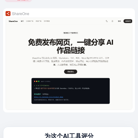
ShareOne
为这个AI工具评分