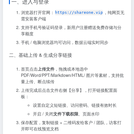
一、进入与登录
浏览器打开官网：
，纯网页无
https://shareone.vip
需安装客户端
支持手机号验证码登录，新用户注册赠送免费存储与分
享额度
手机 / 电脑浏览器均可访问，数据云端实时同步
二、基础上传 & 生成分享链接
首页点击
上传文件
，拖拽或本地选中
PDF/Word/PPT/Markdown/HTML/ 图片等素材，支持批
量上传、断点续传
上传完成后点击文件右侧【分享】，打开链接配置面
板：
设置自定义短链接、访问密码、链接有效时长
开启 / 关闭
文件下载权限
、页面水印
保存配置，复制链接 + 二维码发给客户 / 团队，访客打
开即可在线预览文档