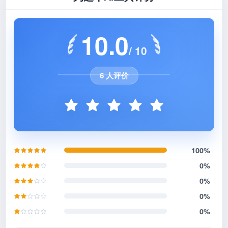
10.0
/ 10
6 人评价
100%
0%
0%
0%
0%