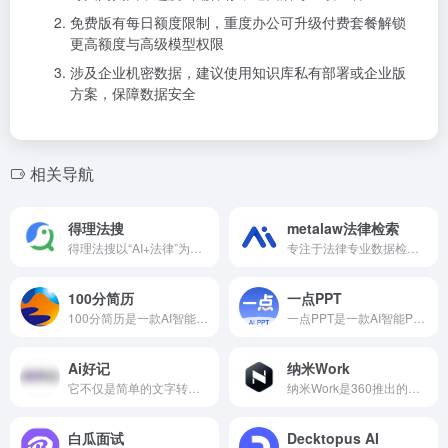
免费版有每日额度限制，重度办公可升级付费套餐解锁
更高额度与高级模型权限
涉及企业机密数据，建议使用知识库私有部署或企业版
方案，保障数据安全
相关导航
得理法搜
metalaw法律检索
得理法搜以“AI+法律”为核心，主要功能覆盖法律检索、分析、应用
专注于法律专业数据检索与分析的垂直领域工具
100分简历
一点PPT
100分简历是一款AI智能简历制作工具，专为求职面试优化设计
一点PPT是一款AI智能PPT生成工具
Ai好记
纳米Work
它不仅是简单的文字转换，更是一个深度理解与提炼的智能处理系统
纳米Work是360推出的新一代企业级多智能体AI工作平台，由原360安全龙虾迭代升级而来
白瓜面试
Decktopus AI