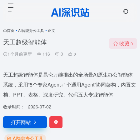
首页
•
AI智能办公工具
•
正文
天工超级智能体
收藏
0
1个月前更新
116
0
0
天工超级智能体是昆仑万维推出的全场景AI原生办公智能体
系统，采用“5个专家Agent+1个通用Agent”协同架构，内置文
档、PPT、表格、深度研究、代码五大专业智能体
收录时间：
2026-07-02
打开网站
AI智能办公工具