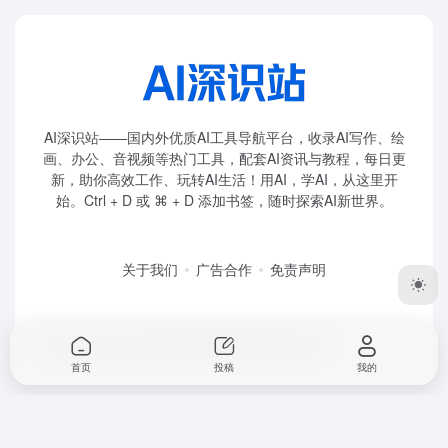
AI深识站——国内外优质AI工具导航平台，收录AI写作、绘
画、办公、音视频等热门工具，配套AI资讯与教程，每日更
新，助你高效工作、玩转AI生活！用AI，学AI，从这里开
始。Ctrl + D 或 ⌘ + D 添加书签，随时探索AI新世界。
关于我们
广告合作
免责声明
Copyright © 2026
AI深识站
赣ICP备2026009722号-1
首页
投稿
我的