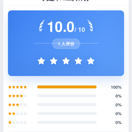
10.0
/ 10
1 人评价
100%
0%
0%
0%
0%