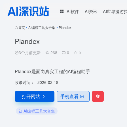
AI软件
AI资讯
AI世界漫游
首页
•
AI编程工具大合集
•
Plandex
Plandex
3个月前更新
268
0
0
Plandex是面向真实工程的AI编程助手
收录时间：
2026-02-18
打开网站
手机查看
AI编程工具大合集