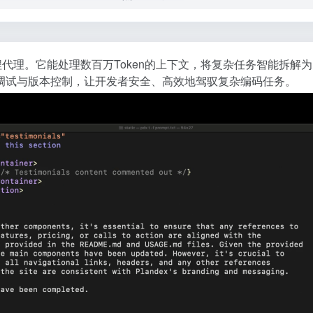
程代理。它能处理数百万Token的上下文，将复杂任务智能拆解
调试与版本控制，让开发者安全、高效地驾驭复杂编码任务。