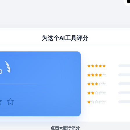
为这个AI工具评分
0
点击⭐️进行评分