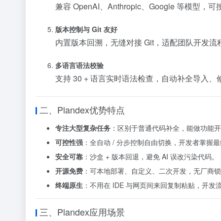
兼容 OpenAI、Anthropic、Google 等模型
版本控制与 Git 友好
内置版本回溯，无缝对接 Git，适配团队开发流
多语言语法校验
支持 30 + 语言实时语法检查，自动补全导入
二、Plandex优势特点
专注大型复杂任务
：区别于普通代码补全，能做功能开
可控性强
：全自动 / 分步控制自由切换，开发者掌握
安全可靠
：沙盒 + 版本回退，避免 AI 误改污染代码。
开源免费
：可本地部署、自定义、二次开发，无厂商锁
终端原生
：不用在 IDE 与网页间来回复制粘贴，开发
三、Plandex应用场景