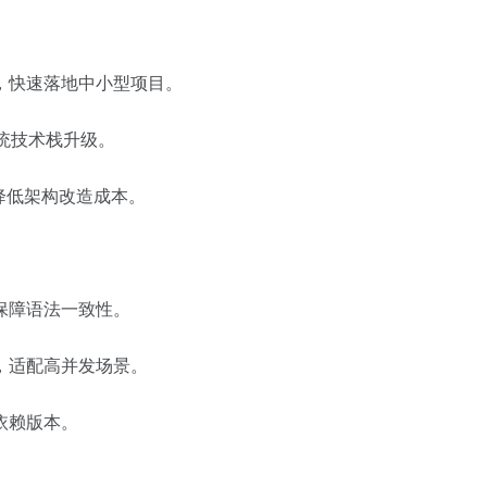
，快速落地中小型项目。
系统技术栈升级。
降低架构改造成本。
保障语法一致性。
，适配高并发场景。
依赖版本。