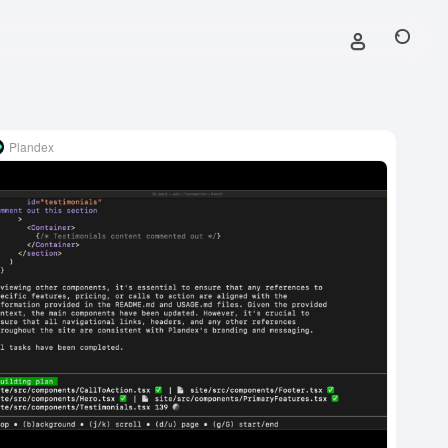
Plandex