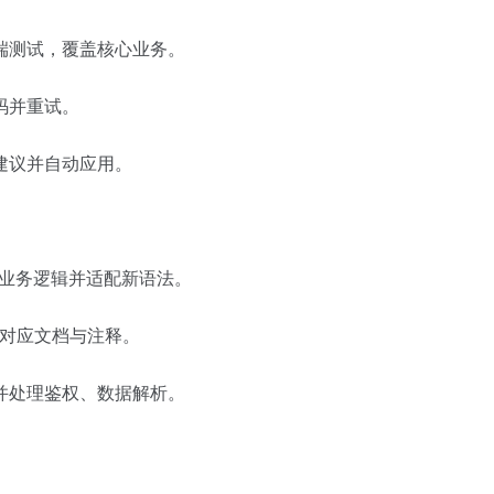
端测试，覆盖核心业务。
码并重试。
建议并自动应用。
等，保留业务逻辑并适配新语法。
成对应文档与注释。
码并处理鉴权、数据解析。