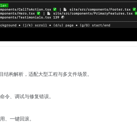
tter 项目结构解析，适配大型工程与多文件场景。
命令、调试与修复错误。
用、一键回滚。