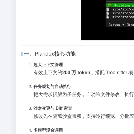
一、Plandex核心功能
超大上下文管理
有效上下文约
200 万 token
，搭配 Tree‑si
任务规划与自动执行
把大需求拆解为子任务，自动跨文件修改、执行
沙盒变更与 Diff 审查
修改先在隔离沙盒累积，支持逐行预览、分批应
多模型混合调用