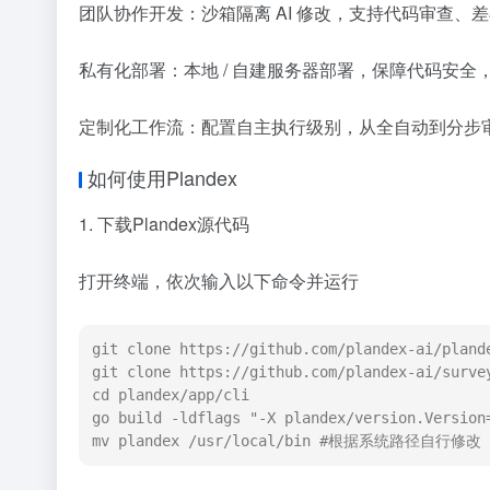
团队协作开发：沙箱隔离 AI 修改，支持代码审查、
私有化部署：本地 / 自建服务器部署，保障代码安全
定制化工作流：配置自主执行级别，从全自动到分步
如何使用Plandex
1. 下载Plandex源代码
打开终端，依次输入以下命令并运行
git clone https://github.com/plandex-ai/plande
git clone https://github.com/plandex-ai/survey
cd plandex/app/cli

go build -ldflags "-X plandex/version.Version=
mv plandex /usr/local/bin #根据系统路径自行修改