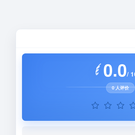
0.0
/ 1
0 人评价