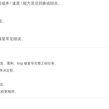
，可按成本 / 速度 / 能力灵活切换或组合。
程。
、修复常见错误。
发、重构、bug 修复等完整工程任务。
最终决定权。
定。
流程更顺滑。