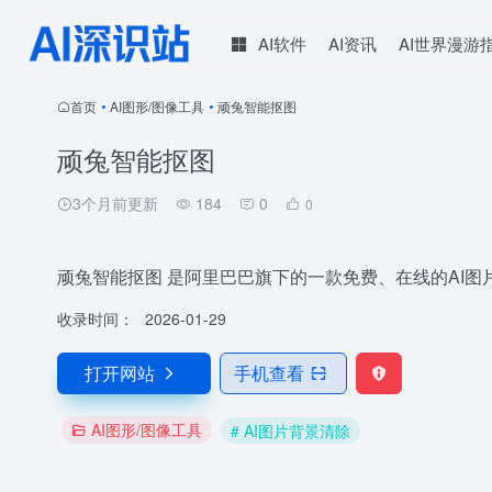
AI软件
AI资讯
AI世界漫游
首页
•
AI图形/图像工具
•
顽兔智能抠图
顽兔智能抠图
3个月前更新
184
0
0
顽兔智能抠图 是阿里巴巴旗下的一款免费、在线的AI图
收录时间：
2026-01-29
打开网站
手机查看
AI图形/图像工具
# AI图片背景清除