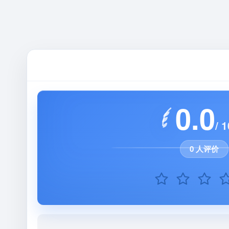
0.0
/ 1
0 人评价