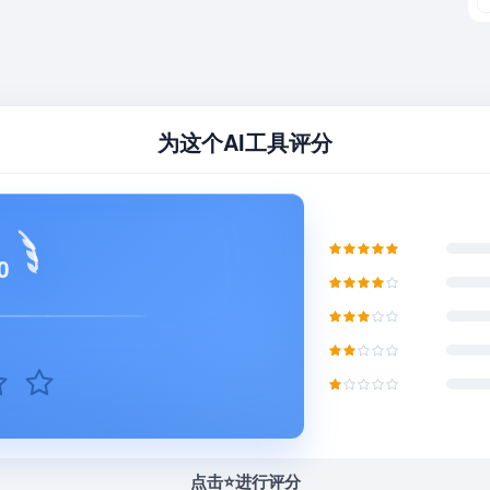
为这个AI工具评分
0
点击⭐️进行评分