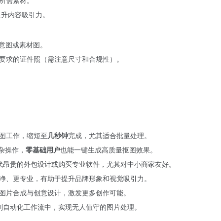
提升内容吸引力。
示意图或素材图。
要求的证件照（需注意尺寸和合规性）。
图工作，缩短至
几秒钟
完成，尤其适合批量处理。
复杂操作，
零基础用户
也能一键生成高质量抠图效果。
替代昂贵的外包设计或购买专业软件，尤其对中小商家友好。
净、更专业，有助于提升品牌形象和视觉吸引力。
图片合成与创意设计，激发更多创作可能。
成到自动化工作流中，实现无人值守的图片处理。