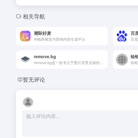
相关导航
潮际好麦
百
AI电商视觉与营销内容生成平台
remove.bg
绘
remove.bg是一款专注于图片背景去除的在线工具
暂无评论