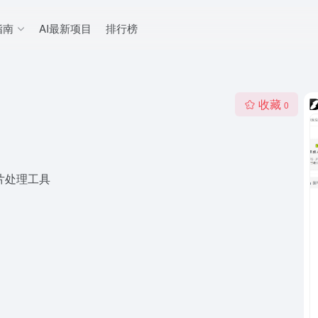
指南
AI最新项目
排行榜
收藏
0
片处理工具