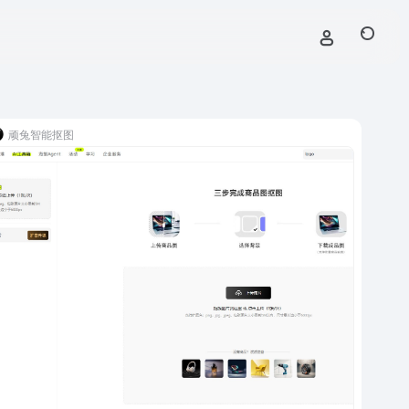
顽兔智能抠图