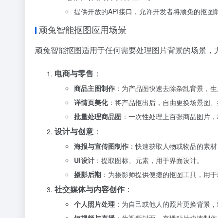
提供开放的API接口，允许开发者将顽兔的抠
顽兔智能抠图应用场景
顽兔智能抠图适用于任何需要处理图片背景的场景，
电商与零售
：
商品主图制作
：为产品图快速去除杂乱背景，生
详情页美化
：将产品抠出后，自由更换场景图、
批量处理商品图
：一次性处理上百张商品图片，
设计与创意
：
海报与宣传图制作
：快速获取人物或物品的素材
UI设计
：提取图标、元素，用于界面设计。
摄影后期
：为摄影师提供便捷的抠图工具，用于
社交媒体与内容创作
：
个人照片处理
：为自己或他人的照片更换背景，
短视频与直播
：为视频封面、直播贴片快速制作