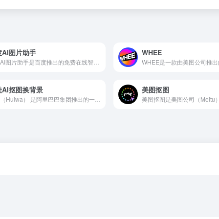
度AI图片助手
WHEE
百度AI图片助手是百度推出的免费在线智能修图工具，依托百度大脑视觉技术，无需专业技能即可完成高清处理
蛙AI抠图换背景
美图抠图
绘蛙（Huiwa） 是阿里巴巴集团推出的一款AI电商营销工具