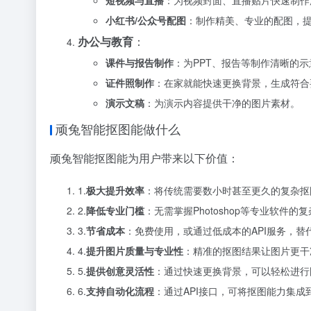
小红书/公众号配图
：制作精美、专业的配图，
办公与教育
：
课件与报告制作
：为PPT、报告等制作清晰的
证件照制作
：在家就能快速更换背景，生成符合
演示文稿
：为演示内容提供干净的图片素材。
顽兔智能抠图能做什么
顽兔智能抠图能为用户带来以下价值：
1.
极大提升效率
：将传统需要数小时甚至更久的复杂抠
2.
降低专业门槛
：无需掌握Photoshop等专业软件的
3.
节省成本
：免费使用，或通过低成本的API服务，
4.
提升图片质量与专业性
：精准的抠图结果让图片更干
5.
提供创意灵活性
：通过快速更换背景，可以轻松进行
6.
支持自动化流程
：通过API接口，可将抠图能力集