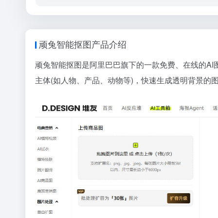
顽兔智能抠图产品介绍
顽兔智能抠图是阿里巴巴旗下的一款免费、在线的A
主体(如人物、产品、动物等)，快速生成透明背景