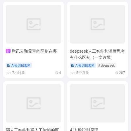
腾讯云和元宝的区别在哪
deepseek人工智能和深度思考
新
有什么区别（一文读懂）
AI知识探索库
AI知识探索库
# deepseek
7小时前
4
5个月前
207
弱人工智能和强人工智能的区
AI人脸识别原理