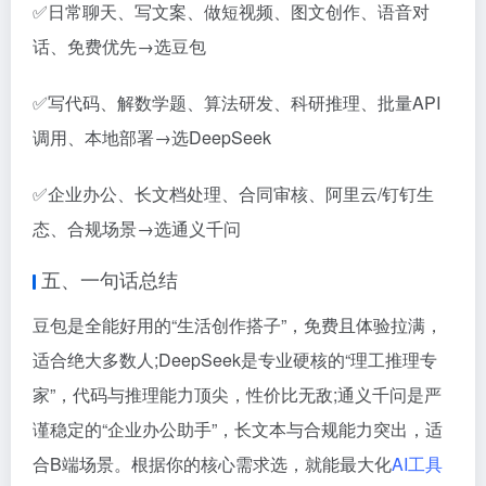
✅日常聊天、写文案、做短视频、图文创作、语音对
话、免费优先→选豆包
✅写代码、解数学题、算法研发、科研推理、批量API
调用、本地部署→选DeepSeek
✅企业办公、长文档处理、合同审核、阿里云/钉钉生
态、合规场景→选通义千问
五、一句话总结
豆包是全能好用的“生活创作搭子”，免费且体验拉满，
适合绝大多数人;DeepSeek是专业硬核的“理工推理专
家”，代码与推理能力顶尖，性价比无敌;通义千问是严
谨稳定的“企业办公助手”，长文本与合规能力突出，适
合B端场景。根据你的核心需求选，就能最大化
AI工具