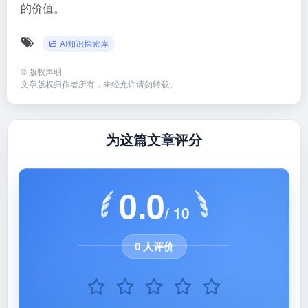
的价值。
AI知识探索库
©
版权声明
文章版权归作者所有，未经允许请勿转载。
为这篇文章评分
0.0
/ 10
0 人评价