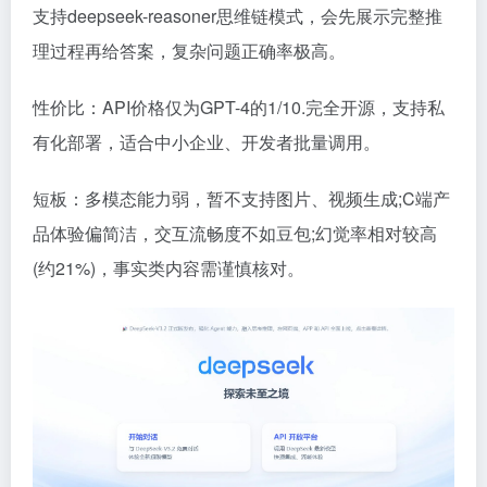
支持deepseek-reasoner思维链模式，会先展示完整推
理过程再给答案，复杂问题正确率极高。
性价比：API价格仅为GPT-4的1/10.完全开源，支持私
有化部署，适合中小企业、开发者批量调用。
短板：多模态能力弱，暂不支持图片、视频生成;C端产
品体验偏简洁，交互流畅度不如豆包;幻觉率相对较高
(约21%)，事实类内容需谨慎核对。