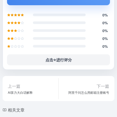
0%
0%
0%
0%
0%
点击⭐️进行评分
上一篇
下一篇
AI算力大白话解释
阿里千问怎么用邮箱注册账号
相关文章