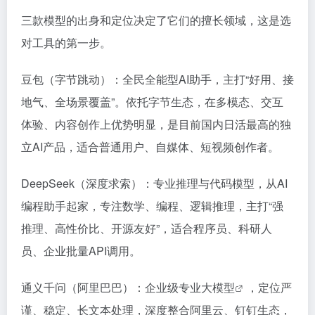
三款模型的出身和定位决定了它们的擅长领域，这是选
对工具的第一步。
豆包（字节跳动）：全民全能型AI助手，主打“好用、接
地气、全场景覆盖”。依托字节生态，在多模态、交互
体验、内容创作上优势明显，是目前国内日活最高的独
立AI产品，适合普通用户、自媒体、短视频创作者。
DeepSeek（深度求索）：专业推理与代码模型，从AI
编程助手起家，专注数学、编程、逻辑推理，主打“强
推理、高性价比、开源友好”，适合程序员、科研人
员、企业批量API调用。
通义千问（阿里巴巴）：企业级专业
大模型
，定位严
谨、稳定、长文本处理，深度整合阿里云、钉钉生态，