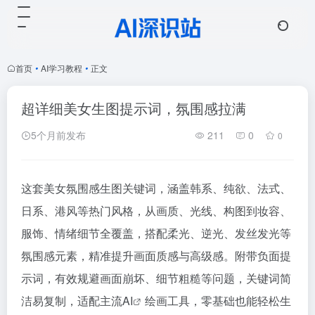
首页
•
AI学习教程
•
正文
超详细美女生图提示词，氛围感拉满
5个月前发布
211
0
0
这套美女氛围感生图关键词，涵盖韩系、纯欲、法式、
日系、港风等热门风格，从画质、光线、构图到妆容、
服饰、情绪细节全覆盖，搭配柔光、逆光、发丝发光等
氛围感元素，精准提升画面质感与高级感。附带负面提
示词，有效规避画面崩坏、细节粗糙等问题，关键词简
洁易复制，适配主流
AI
绘画工具，零基础也能轻松生