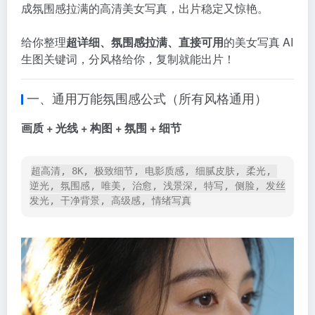
成氛围感拉满的高清美女写真，出片稳定又惊艳。
给你整理
超详细、氛围感拉满、直接可用
的美女写真 AI
生图关键词，分风格给你，复制就能出片！
一、通用万能氛围感公式（所有风格通用）
画质 + 光线 + 构图 + 氛围 + 细节
超高清, 8K, 极致细节, 电影质感, 细腻皮肤, 柔光, 
逆光, 氛围感, 唯美, 治愈, 浅景深, 特写, 侧脸, 发丝
发光, 干净背景, 高级感, 情绪写真