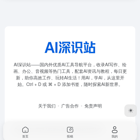
AI深识站——国内外优质AI工具导航平台，收录AI写作、绘
画、办公、音视频等热门工具，配套AI资讯与教程，每日更
新，助你高效工作、玩转AI生活！用AI，学AI，从这里开
始。Ctrl + D 或 ⌘ + D 添加书签，随时探索AI新世界。
关于我们
广告合作
免责声明
Copyright © 2026
AI深识站
赣ICP备2026009722号-1
首页
投稿
我的