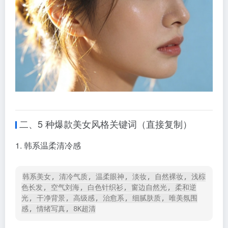
二、5 种爆款美女风格关键词（直接复制）
1. 韩系温柔清冷感
韩系美女, 清冷气质, 温柔眼神, 淡妆, 自然裸妆, 浅棕
色长发, 空气刘海, 白色针织衫, 窗边自然光, 柔和逆
光, 干净背景, 高级感, 治愈系, 细腻肤质, 唯美氛围
感, 情绪写真, 8K超清