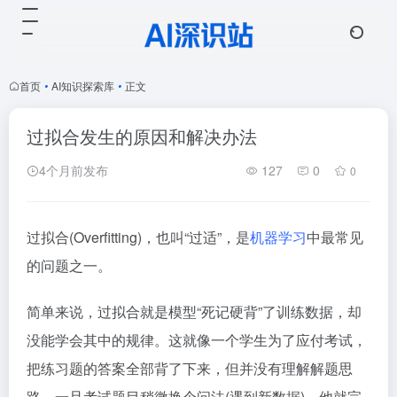
首页
•
AI知识探索库
•
正文
过拟合发生的原因和解决办法
4个月前发布
127
0
0
过拟合(Overfitting)，也叫“过适”，是
机器学习
中最常见
的问题之一。
简单来说，过拟合就是模型“死记硬背”了训练数据，却
没能学会其中的规律。这就像一个学生为了应付考试，
把练习题的答案全部背了下来，但并没有理解解题思
路。一旦考试题目稍微换个问法(遇到新数据)，他就完