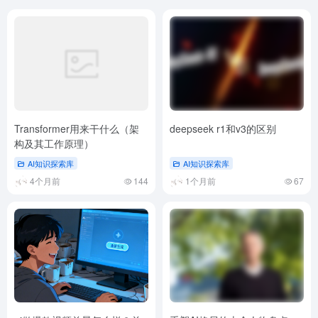
Transformer用来干什么（架
deepseek r1和v3的区别
构及其工作原理）
AI知识探索库
AI知识探索库
4个月前
144
1个月前
67