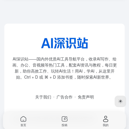
AI深识站——国内外优质AI工具导航平台，收录AI写作、绘
画、办公、音视频等热门工具，配套AI资讯与教程，每日更
新，助你高效工作、玩转AI生活！用AI，学AI，从这里开
始。Ctrl + D 或 ⌘ + D 添加书签，随时探索AI新世界。
关于我们
广告合作
免责声明
Copyright © 2026
AI深识站
赣ICP备2026009722号-1
首页
投稿
我的