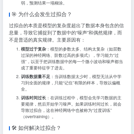
弱，预测结果一塌糊涂
。
🎯 为什么会发生过拟合？
过拟合的本质是模型的复杂度超出了数据本身包含的信
息量，导致它捕捉到了数据中的“噪声”和偶然规律，而
不是普适的真实规律
。主要原因有：
模型过于复杂
：模型的参数太多、结构太复杂（如层数
过深的神经网络、阶数过高的多项式），学习能力“过
强”，以至于把训练数据中的每一个微小波动和噪声都当
成了重要特征学了进去
。
训练数据量不足
：当训练数据太少时，模型无法从中学
习到全面的规律，只能“记住”有限的样本，导致以偏概
全
。
训练时间过长
：在训练过程中，模型会先学习数据的主
要规律，然后开始学习噪声。如果训练时间过长，就会
导致过拟合，这在神经网络中也被称为“过度训练”
（overtraining）
。
🛠️ 如何解决过拟合？