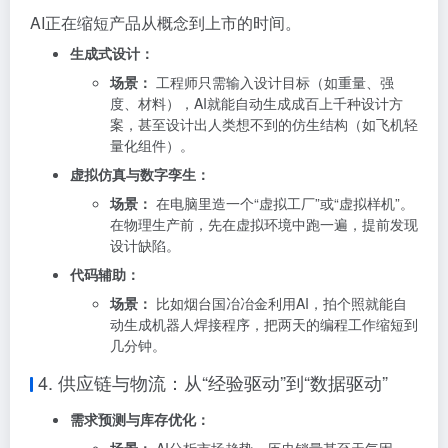
AI正在缩短产品从概念到上市的时间。
生成式设计：
场景：
工程师只需输入设计目标（如重量、强
度、材料），AI就能自动生成成百上千种设计方
案，甚至设计出人类想不到的仿生结构（如飞机轻
量化组件）
。
虚拟仿真与数字孪生：
场景：
在电脑里造一个“虚拟工厂”或“虚拟样机”。
在物理生产前，先在虚拟环境中跑一遍，提前发现
设计缺陷
。
代码辅助：
场景：
比如烟台国冶冶金利用AI，拍个照就能自
动生成机器人焊接程序，把两天的编程工作缩短到
几分钟
。
4. 供应链与物流：从“经验驱动”到“数据驱动”
需求预测与库存优化：