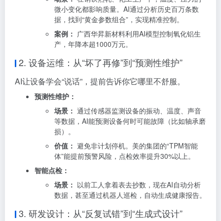
微小变化都影响质量。AI通过分析历史百万条数
据，找到“黄金参数组合”，实现精准控制
。
案例：
广西华昇新材料利用AI模型控制氧化铝生
产，年降本超1000万元
。
2. 设备运维：从“坏了再修”到“预测性维护”
AI让设备学会“说话”，提前告诉你它哪里不舒服。
预测性维护：
场景：
通过传感器监测设备的振动、温度、声音
等数据，AI能预测设备何时可能故障（比如轴承磨
损）。
价值：
避免非计划停机。美的集团的“TPM智能
体”能提前预警风险，点检效率提升30%以上
。
智能点检：
场景：
以前工人拿着表去抄数，现在AI自动分析
数据，甚至通过机器人巡检，自动生成健康报告
。
3. 研发设计：从“反复试错”到“生成式设计”