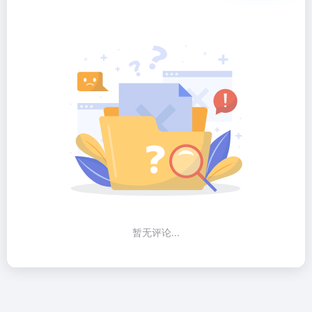
暂无评论...
AI深识站——国内外优质AI工具导航平台，收录AI写作、绘