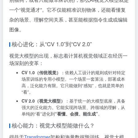
一个“视觉通才”。它不仅能精准识别物体，还能看懂复
杂的场景、理解空间关系，甚至能根据指令生成或编辑
图像。
核心进化：从“CV 1.0”到“CV 2.0”
视觉大模型的出现，标志着计算机视觉领域正在经历一
场深刻的变革：
CV 1.0（传统视觉）
：依赖人工设计的规则或针对特定
场景训练的专用小模型。一个场景一套算法，部署成本
高，泛化能力有限。它只能做到“感知”，也就是简单的
“看”。
CV 2.0（视觉大模型）
：基于统一的大模型底座，具备
强大的泛化能力。它能实现跨场景、跨领域的理解，从
单纯的“看”进化到
“看懂、会搜、能生成”
。
核心能力：视觉大模型能做什么？
得益于
Transformer
架构和海量数据预训练，视觉大模