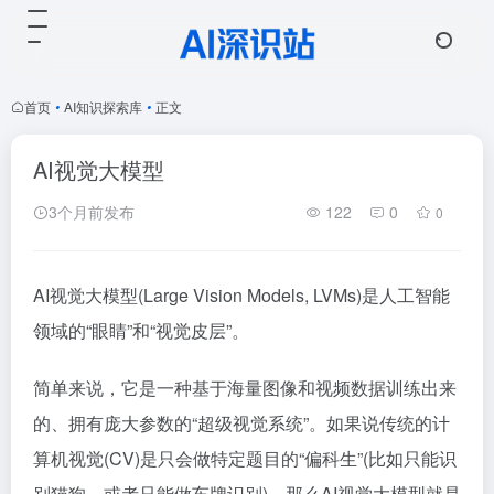
首页
•
AI知识探索库
•
正文
AI视觉大模型
3个月前发布
122
0
0
AI视觉大模型(Large Vision Models, LVMs)是人工智能
领域的“眼睛”和“视觉皮层”。
简单来说，它是一种基于海量图像和视频数据训练出来
的、拥有庞大参数的“超级视觉系统”。如果说传统的计
算机视觉(CV)是只会做特定题目的“偏科生”(比如只能识
别猫狗，或者只能做车牌识别)，那么AI视觉大模型就是