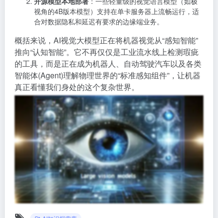
开源模型本地部署
：一些轻量级的视觉语言模型（如极
视角的4B版本模型）支持在单卡服务器上流畅运行，适
合对数据隐私和延迟有要求的边缘端业务
。
概括来说，AI视觉大模型正在将机器视觉从“感知智能”
推向“认知智能”。它不再仅仅是工业流水线上检测瑕疵
的工具，而是正在成为机器人、自动驾驶汽车以及各类
智能体(Agent)理解物理世界的“标准感知组件”，让机器
真正看懂我们身处的这个复杂世界。