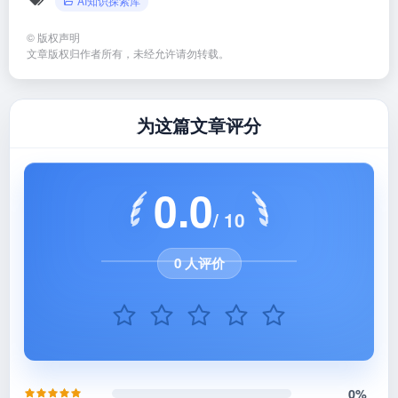
AI知识探索库
©
版权声明
文章版权归作者所有，未经允许请勿转载。
为这篇文章评分
0.0
/ 10
0 人评价
0%