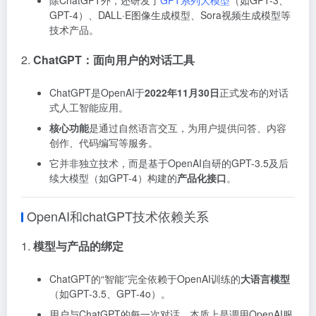
GPT-4）、DALL·E图像生成模型、Sora视频生成模型等
技术产品。
2.
ChatGPT：面向用户的对话工具
ChatGPT是OpenAI于
2022年11月30日
正式发布的对话
式人工智能应用。
核心功能
是通过自然语言交互，为用户提供问答、内容
创作、代码编写等服务。
它并非独立技术，而是基于OpenAI自研的GPT-3.5及后
续大模型（如GPT-4）构建的
产品化接口
。
OpenAI和chatGPT技术依赖关系
1.
模型与产品的绑定
ChatGPT的“智能”完全依赖于OpenAI训练的
大语言模型
（如GPT-3.5、GPT-4o）。
用户与ChatGPT的每一次对话，本质上是调用OpenAI服