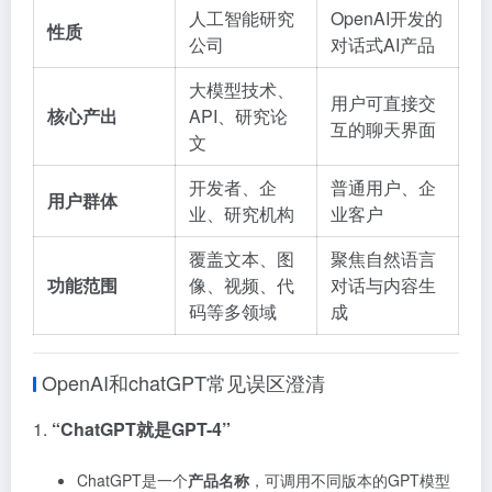
人工智能研究
OpenAI开发的
性质
公司
对话式AI产品
大模型技术、
用户可直接交
核心产出
API、研究论
互的聊天界面
文
开发者、企
普通用户、企
用户群体
业、研究机构
业客户
覆盖文本、图
聚焦自然语言
功能范围
像、视频、代
对话与内容生
码等多领域
成
OpenAI和chatGPT
常见误区澄清
1.
“ChatGPT就是GPT-4”
ChatGPT是一个
产品名称
，可调用不同版本的GPT模型