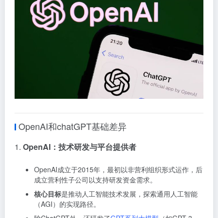
OpenAI和chatGPT基础差异
1.
OpenAI：技术研发与平台提供者
OpenAI成立于2015年，最初以非营利组织形式运作，后
成立营利性子公司以支持研发资金需求。
核心目标
是推动人工智能技术发展，探索通用人工智能
（AGI）的实现路径。
除ChatGPT外，还研发了
GPT系列大模型
（如GPT-3、