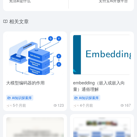
宪法ai是什么
支付宝AI开放平台
相关文章
大模型编码器的作用
embedding（嵌入或嵌入向
量）通俗理解
AI知识探索库
AI知识探索库
5个月前
123
4个月前
167