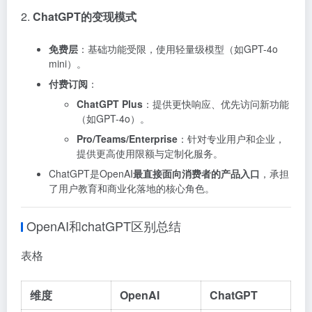
2.
ChatGPT的变现模式
免费层
：基础功能受限，使用轻量级模型（如GPT-4o
mini）。
付费订阅
：
ChatGPT Plus
：提供更快响应、优先访问新功能
（如GPT-4o）。
Pro/Teams/Enterprise
：针对专业用户和企业，
提供更高使用限额与定制化服务。
ChatGPT是OpenAI
最直接面向消费者的产品入口
，承担
了用户教育和商业化落地的核心角色。
OpenAI和chatGPT
区别总结
表格
维度
OpenAI
ChatGPT