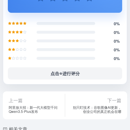
0%
0%
0%
0%
0%
点击⭐️进行评分
上一篇
下一篇
阿里放大招：新一代大模型千问
别只盯技术：谷歌图像AI更新，
Qwen3.5-Plus发布
创业公司的真正机会在哪
相关文章