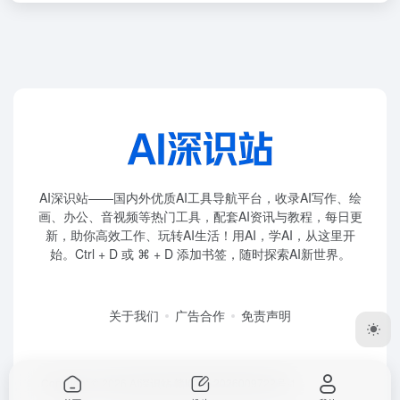
AI深识站——国内外优质AI工具导航平台，收录AI写作、绘
画、办公、音视频等热门工具，配套AI资讯与教程，每日更
新，助你高效工作、玩转AI生活！用AI，学AI，从这里开
始。Ctrl + D 或 ⌘ + D 添加书签，随时探索AI新世界。
关于我们
广告合作
免责声明
Copyright © 2026
AI深识站
赣ICP备2026009722号-1