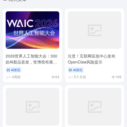
2026世界人工智能大会：300
注意！互联网应急中心发布
款AI新品首发，世博馆布展冲
OpenClaw风险提示
刺
AI资讯
AI资讯
4周前
64
5个月前
169