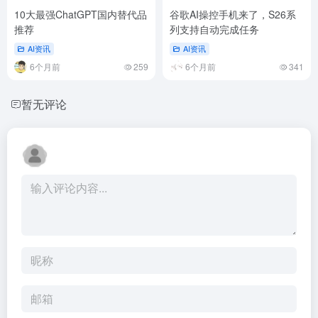
10大最强ChatGPT国内替代品
谷歌AI操控手机来了，S26系
推荐
列支持自动完成任务
AI资讯
AI资讯
6个月前
259
6个月前
341
暂无评论