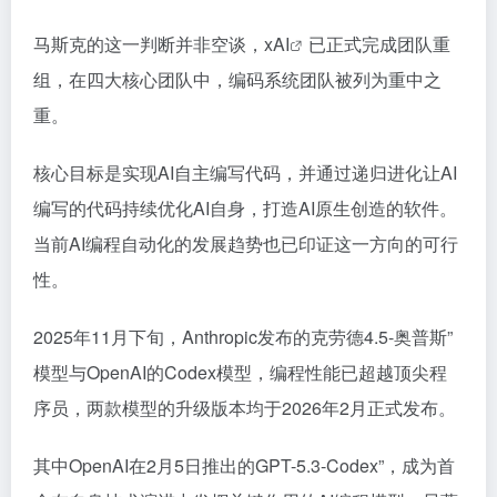
马斯克的这一判断并非空谈，x
AI
已正式完成团队重
组，在四大核心团队中，编码系统团队被列为重中之
重。
核心目标是实现AI自主编写代码，并通过递归进化让AI
编写的代码持续优化AI自身，打造AI原生创造的软件。
当前AI编程自动化的发展趋势也已印证这一方向的可行
性。
2025年11月下旬，Anthropic发布的克劳德4.5-奥普斯”
模型与OpenAI的Codex模型，编程性能已超越顶尖程
序员，两款模型的升级版本均于2026年2月正式发布。
其中OpenAI在2月5日推出的GPT-5.3-Codex”，成为首