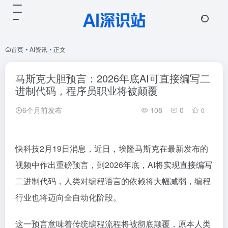
首页
•
AI资讯
•
正文
马斯克大胆预言：2026年底AI可直接编写二
进制代码，程序员职业将被颠覆
6个月前发布
108
0
0
快科技2月19日消息，近日，埃隆马斯克在最新发布的
视频中作出重磅预言，到2026年底，
AI
将实现直接编写
二进制代码，人类对编程语言的依赖将大幅减弱，编程
行业也将迈向全自动化阶段。
这一预言意味着传统编程流程将被彻底颠覆，原本人类