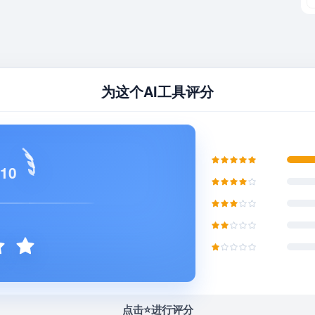
为这个AI工具评分
 10
点击⭐️进行评分