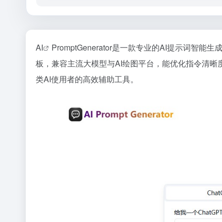
AI
PromptGenerator是一款专业的AI提
板，兼容主流大模型与AI绘图平台，能优化指令清晰
类AI使用者的高效辅助工具。