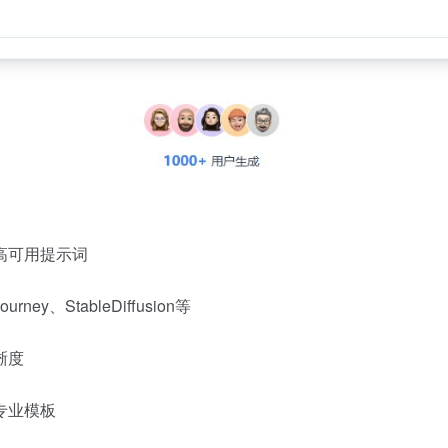
高可用提示词
ney、StableDiffusion等
晰度
专业模板