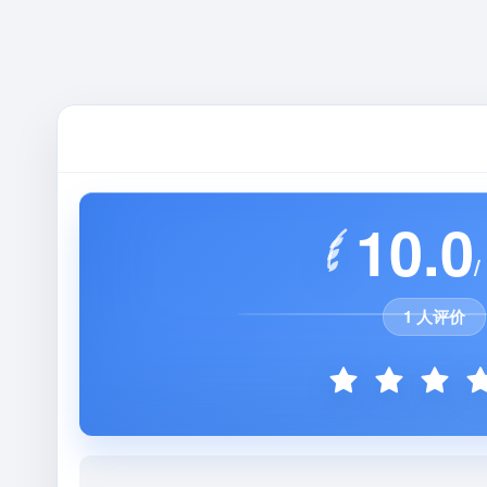
10.0
/
1 人评价