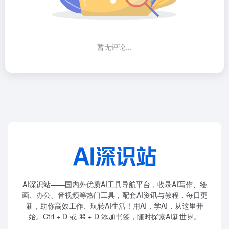
暂无评论...
AI深识站——国内外优质AI工具导航平台，收录AI写作、绘
画、办公、音视频等热门工具，配套AI资讯与教程，每日更
新，助你高效工作、玩转AI生活！用AI，学AI，从这里开
始。Ctrl + D 或 ⌘ + D 添加书签，随时探索AI新世界。