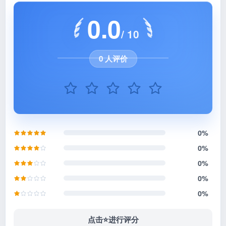
0.0
/ 10
0 人评价
0%
0%
0%
0%
0%
点击⭐️进行评分