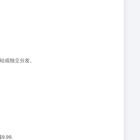
。
入网站或独立分发。
.99.