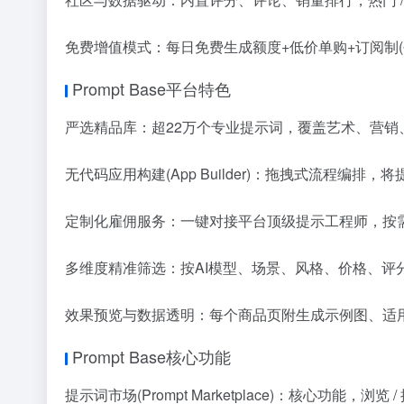
免费增值模式：每日免费生成额度+低价单购+订阅制(创作者
Prompt Base平台特色
严选精品库：超22万个专业提示词，覆盖艺术、营销
无代码应用构建(App Builder)：拖拽式流程编
定制化雇佣服务：一键对接平台顶级提示工程师，按需
多维度精准筛选：按AI模型、场景、风格、价格、评
效果预览与数据透明：每个商品页附生成示例图、适
Prompt Base核心功能
提示词市场(Prompt Marketplace)：核心功能，浏览