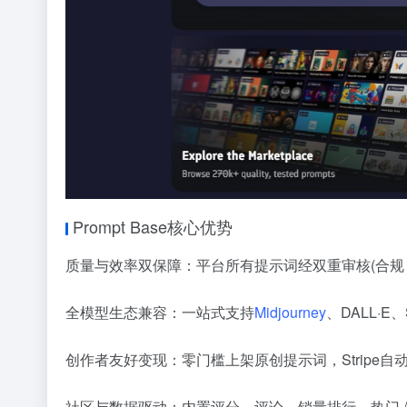
Prompt Base核心优势
质量与效率双保障：平台所有提示词经双重审核(合规 +
全模型生态兼容：一站式支持
Midjourney
、DALL·E、S
创作者友好变现：零门槛上架原创提示词，Stripe
社区与数据驱动：内置评分、评论、销量排行，热门 /