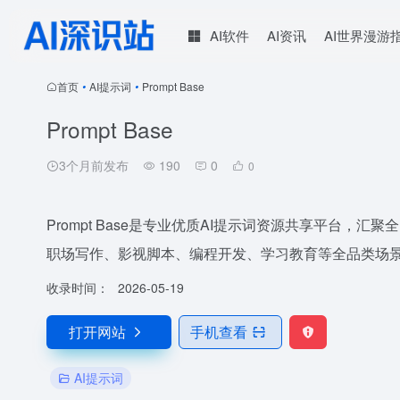
AI软件
AI资讯
AI世界漫游
首页
•
AI提示词
•
Prompt Base
Prompt Base
3个月前发布
190
0
0
Prompt Base是专业优质AI提示词资源共享平台
职场写作、影视脚本、编程开发、学习教育等全品类场
收录时间：
2026-05-19
打开网站
手机查看
AI提示词