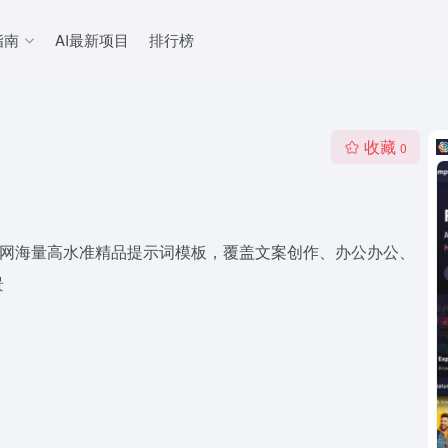
指南
AI最新项目
排行榜
收藏
0
，汇聚全网海量高水准精品提示词模板，覆盖文案创作、办公办公、
景