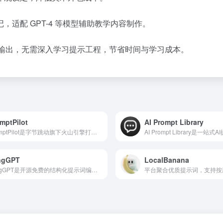
适配 GPT-4 等模型辅助教学内容制作。
AI 输出，无需深入学习提示工程，节省时间与学习成本。
mptPilot
AI Prompt Library
PromptPilot是字节跳动旗下火山引擎打造的AI提示词工程平台，核心定位是让AI指令更高效、更智能
ngGPT
LocalBanana
LangGPT是开源免费的结构化提示词编程框架，被誉为“提示词的编程语言”，采用Apache2.0协议