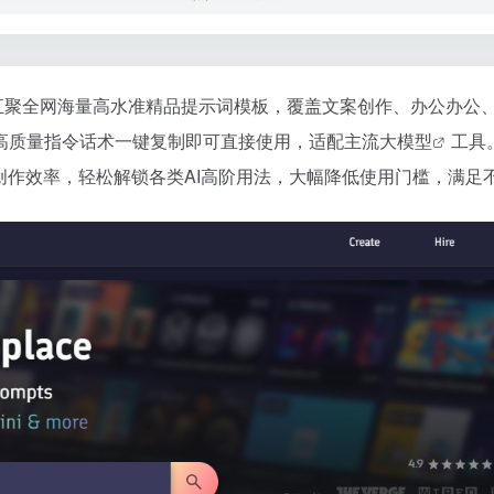
汇聚全网海量高水准精品提示词模板，覆盖文案创作、办公办公
高质量指令话术一键复制即可直接使用，适配主流
大模型
工具
创作效率，轻松解锁各类AI高阶用法，大幅降低使用门槛，满足