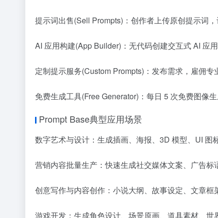
提示词出售(Sell Prompts)：创作者上传原创提示词
AI 应用构建(App Builder)：无代码创建交互
定制提示服务(Custom Prompts)：发布需求，
免费生成工具(Free Generator)：每日 5 次免费图像
Prompt Base典型应用场景
数字艺术与设计：生成插画、海报、3D 模型、UI 图标、产品渲染
营销内容批量生产：快速生成社交媒体文案、广告标语、短
创意写作与内容创作：小说大纲、故事设定、文章框
游戏开发：生成角色设计、场景原画、道具素材、世