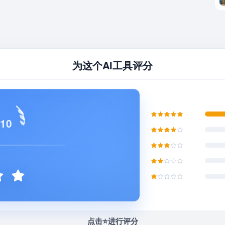
为这个AI工具评分
 10
点击⭐️进行评分