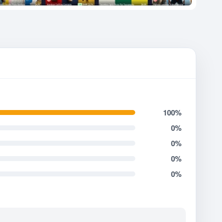
100%
0%
0%
0%
0%