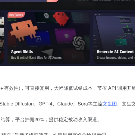
 有效性)，可直接复用，大幅降低试错成本，节省 API 调用开
table Diffusion、GPT-4、Claude、Sora等主流
文生图
、文生
自动结算，平台抽佣20%，提供稳定被动收入渠道。
 精选 / 最新多维度筛选，快速锁定高性价比提示词。