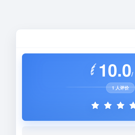
10.0
/
1 人评价