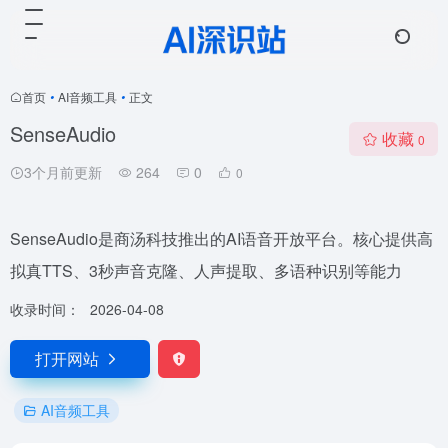
首页
•
AI音频工具
•
正文
SenseAudio
收藏
0
3个月前更新
264
0
0
SenseAudio是商汤科技推出的AI语音开放平台。核心提供高
拟真TTS、3秒声音克隆、人声提取、多语种识别等能力
收录时间：
2026-04-08
打开网站
AI音频工具