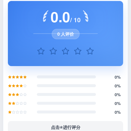
0.0
/ 10
0 人评价
0%
0%
0%
0%
0%
点击⭐️进行评分