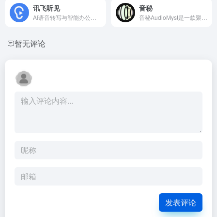
讯飞听见
音秘
AI语音转写与智能办公工具
音秘AudioMyst是一款聚焦音频全场景处理的AI智能工具
暂无评论
发表评论