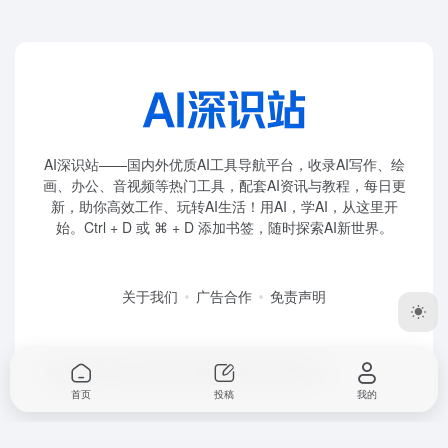
AI深识站——国内外优质AI工具导航平台，收录AI写作、绘
画、办公、音视频等热门工具，配套AI资讯与教程，每日更
新，助你高效工作、玩转AI生活！用AI，学AI，从这里开
始。Ctrl + D 或 ⌘ + D 添加书签，随时探索AI新世界。
关于我们
广告合作
免责声明
Copyright © 2026
AI深识站
赣ICP备2026009722号-1
首页
投稿
我的