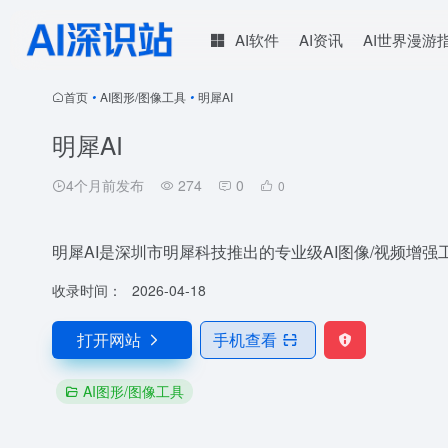
AI软件
AI资讯
AI世界漫游
首页
•
AI图形/图像工具
•
明犀AI
明犀AI
4个月前发布
274
0
0
明犀AI是深圳市明犀科技推出的专业级AI图像/视频增强工
收录时间：
2026-04-18
打开网站
手机查看
AI图形/图像工具