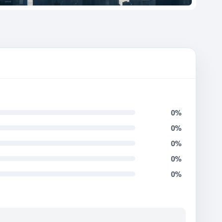
0%
0%
0%
0%
0%