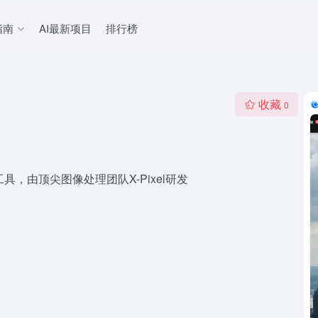
指南
AI最新项目
排行榜
收藏
0
具，由顶尖图像处理团队X-Pixel研发