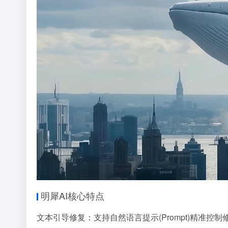
明犀AI核心特点
文本引导修复：支持自然语言提示(Prompt)精准