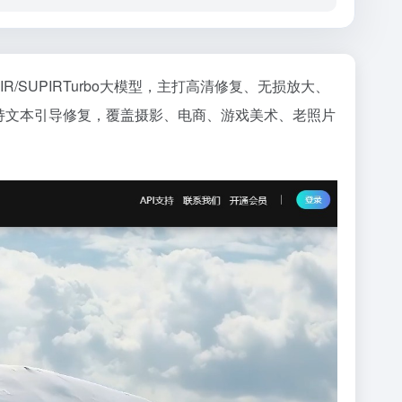
R/SUPIRTurbo大模型，主打高清修复、无损放大、
支持文本引导修复，覆盖摄影、电商、游戏美术、老照片