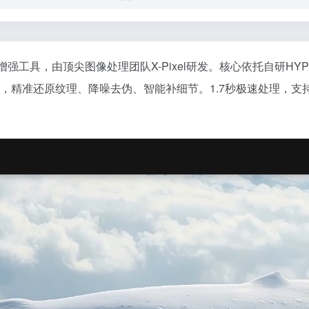
强工具，由顶尖图像处理团队X-Pixel研发。核心依托自研HYPI
K，精准还原纹理、降噪去伪、智能补细节。1.7秒极速处理，