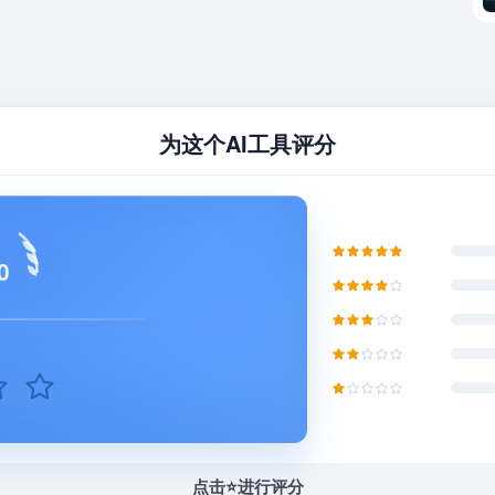
为这个AI工具评分
0
点击⭐️进行评分