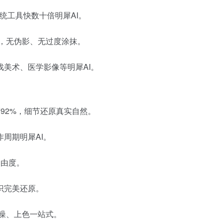
传统工具快数十倍明犀AI。
，无伪影、无过度涂抹。
美术、医学影像等明犀AI。
92%，细节还原真实自然。
周期明犀AI。
自由度。
识完美还原。
噪、上色一站式。