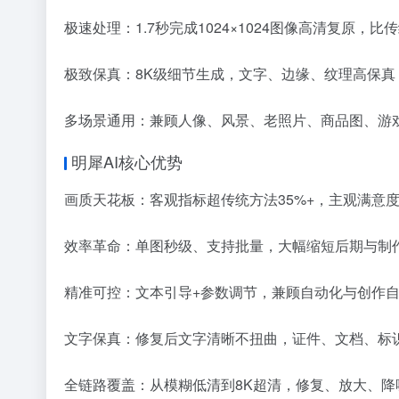
极速处理：1.7秒完成1024×1024图像高清复原，比
极致保真：8K级细节生成，文字、边缘、纹理高保真
多场景通用：兼顾人像、风景、老照片、商品图、游戏
明犀AI核心优势
画质天花板：客观指标超传统方法35%+，主观满意度
效率革命：单图秒级、支持批量，大幅缩短后期与制作
精准可控：文本引导+参数调节，兼顾自动化与创作
文字保真：修复后文字清晰不扭曲，证件、文档、标
全链路覆盖：从模糊低清到8K超清，修复、放大、降