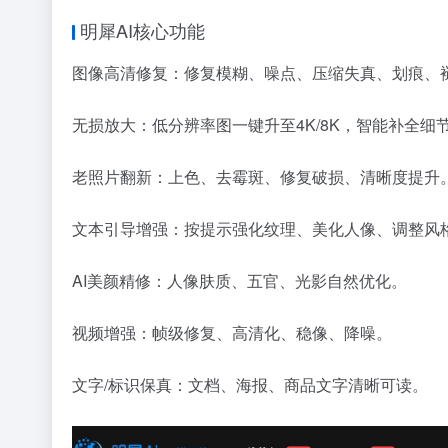
明犀AI核心功能
图像高清修复：修复模糊、噪点、压缩失真、划痕、
无损放大：低分辨率图一键升至4K/8K，智能补全细
老照片翻新：上色、去霉斑、修复破损、清晰度提升
文本引导增强：按提示强化纹理、美化人像、调整风
AI美颜精修：人像肤质、五官、光影自然优化。
视频增强：帧级修复、高清化、稳像、降噪。
文字/标识保真：文档、海报、商品文字清晰可读。