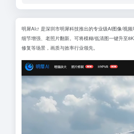
明犀
AI
是深圳市明犀科技推出的专业级AI图像/视频增
细节增强、老照片翻新。可将模糊/低清图一键升至8
修复等场景，画质与效率行业领先。