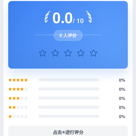
0.0
/ 10
0 人评价
0%
0%
0%
0%
0%
点击⭐️进行评分