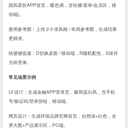
国风茶饮APP首页，暖色调，含轮播/菜单/会员区，移
动端)。
善用参考图：上传 2-3 张风格 / 布局参考图，生成结果
更精准。
快捷键提速：D切换桌面 / 移动端，R随机配色，S保存
当前变体。
常见场景示例
UI 设计：生成金融APP登录页，极简蓝白风，含手机
号/验证码/登录按钮，移动端。
网页设计：生成环保品牌官网首页，自然绿+白色，全
屏大图+产品展示区，PC端。