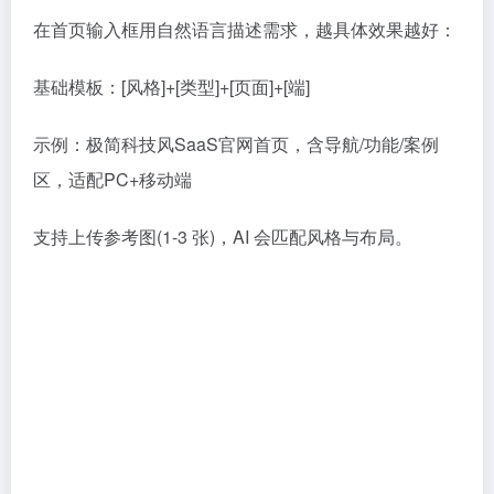
在首页输入框用自然语言描述需求，越具体效果越好：
基础模板：[风格]+[类型]+[页面]+[端]
示例：极简科技风SaaS官网首页，含导航/功能/案例
区，适配PC+移动端
支持上传参考图(1-3 张)，AI 会匹配风格与布局。