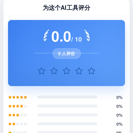
为这个AI工具评分
0.0
/ 10
0 人评价
0%
0%
0%
0%
0%