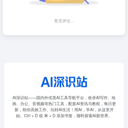
暂无评论...
AI深识站——国内外优质AI工具导航平台，收录AI写作、绘
画、办公、音视频等热门工具，配套AI资讯与教程，每日更
新，助你高效工作、玩转AI生活！用AI，学AI，从这里开
始。Ctrl + D 或 ⌘ + D 添加书签，随时探索AI新世界。