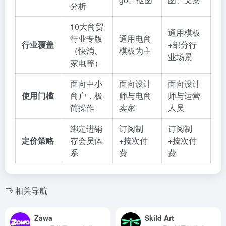
分析
10大商贸
通用模板
行业专版
通用电商
行业覆盖
+部分行
（快消、
模板为主
业场景
家电等）
面向中小
面向设计
面向设计
使用门槛
商户，极
师与电商
师与运营
简操作
卖家
人员
绑定进销
订阅制
订阅制
定价策略
存会员体
+按次付
+按次付
系
费
费
相关导航
Zawa
Skild Art