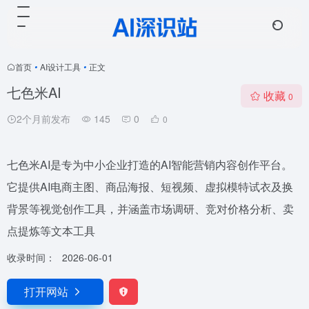
首页
•
AI设计工具
•
正文
七色米AI
收藏
0
2个月前发布
145
0
0
七色米AI是专为中小企业打造的AI智能营销内容创作平台。
它提供AI电商主图、商品海报、短视频、虚拟模特试衣及换
背景等视觉创作工具，并涵盖市场调研、竞对价格分析、卖
点提炼等文本工具
收录时间：
2026-06-01
打开网站