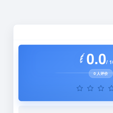
0.0
/ 1
0 人评价