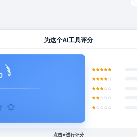
为这个AI工具评分
0
点击⭐️进行评分