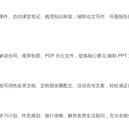
析课件、总结课堂笔记、梳理知识框架，辅助论文写作、开题报告
读合同、规章制度、PDF 办公文件，提炼核心要点;辅助 PP
;改写润色各类文稿、定制朋友圈配文、活动宣传文案，轻松满足
定学习计划、作息规划、旅行攻略，解答各类生活疑问，充当全能