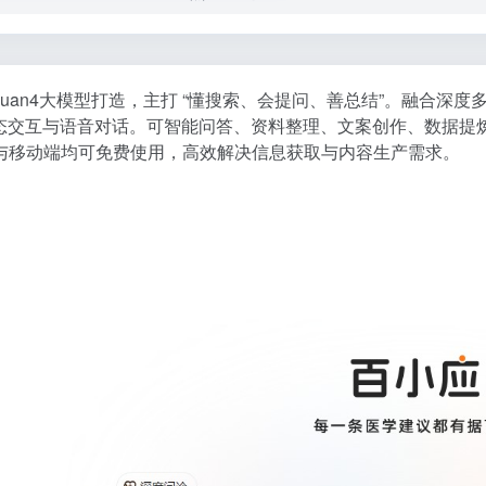
chuan4大模型打造，主打 “懂搜索、会提问、善总结”。融合
解析、多模态交互与语音对话。可智能问答、资料整理、文案创作、数
与移动端均可免费使用，高效解决信息获取与内容生产需求。