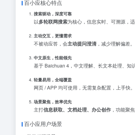
百小应核心特点
搜索驱动，深度可靠
以
多轮联网搜索
为核心，信息实时、可溯源，适
主动交互，更懂需求
不被动应答，会
主动提问澄清
，减少理解偏差。
中文原生，性能领先
基于 Baichuan 4，中文理解、长文本处理、
轻量易用，全端覆盖
网页 / APP 均可使用，无需复杂配置，上手快
场景聚焦，效率优先
主打
信息获取、文档处理、办公创作
，功能聚焦
百小应用户场景