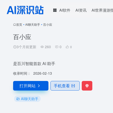
AI软件
AI资讯
AI世界漫游
首页
•
AI聊天助手
•
百小应
百小应
3个月前更新
260
0
0
是百川智能首款 AI 助手
收录时间：
2026-02-13
打开网站
手机查看
AI聊天助手