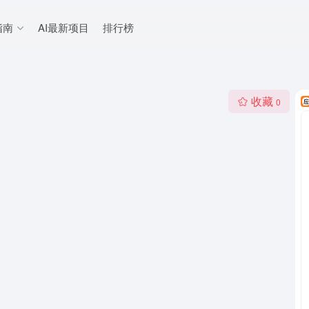
指南
AI最新项目
排行榜
收藏
0