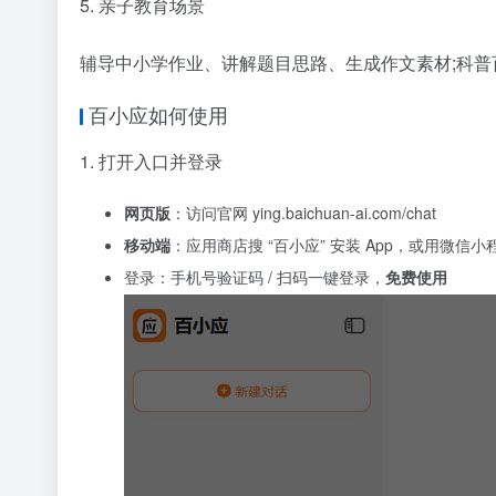
5. 亲子教育场景
辅导中小学作业、讲解题目思路、生成作文素材;科
百小应如何使用
1. 打开入口并登录
网页版
：访问官网 ying.baichuan-ai.com/chat
移动端
：应用商店搜 “百小应” 安装 App，或用微信小
登录：手机号验证码 / 扫码一键登录，
免费使用