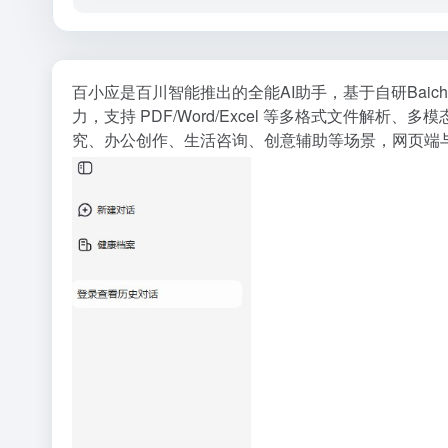
百小应是百川智能推出的全能AI助手，基于自研Bai
力，支持 PDF/Word/Excel 等多格式文件
究、办公创作、生活咨询、创意辅助等场景，网页端