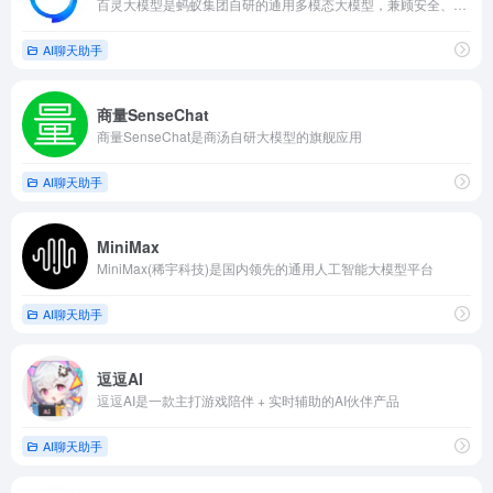
百灵大模型是蚂蚁集团自研的通用多模态大模型，兼顾安全、高效与易落地，适配个人与企业多场景需求
AI聊天助手
商量SenseChat
商量SenseChat是商汤自研大模型的旗舰应用
AI聊天助手
MiniMax
MiniMax(稀宇科技)是国内领先的通用人工智能大模型平台
AI聊天助手
逗逗AI
逗逗AI是一款主打游戏陪伴 + 实时辅助的AI伙伴产品
AI聊天助手