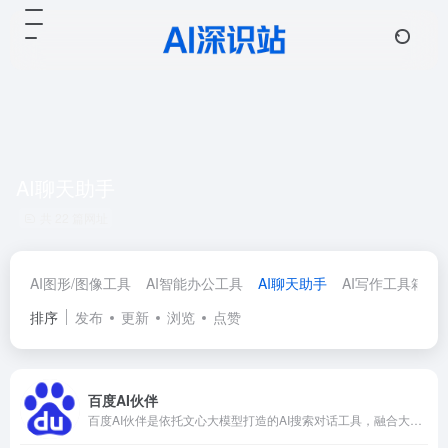
AI聊天助手
共 22 篇网址
AI图形/图像工具
AI智能办公工具
AI聊天助手
AI写作工具箱
排序
发布
更新
浏览
点赞
百度AI伙伴
百度AI伙伴是依托文心大模型打造的AI搜索对话工具，融合大模型生成能力与百度全网搜索资源