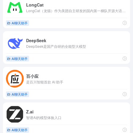
LongCat
LongCat（龙猫）作为美团自主研发的国内第一梯队开源大语言模型
AI聊天助手
DeepSeek
DeepSeek是国产自研的全能型大模型
AI聊天助手
百小应
是百川智能首款 AI 助手
AI聊天助手
Z.ai
智谱AI的模型体验入口
AI聊天助手