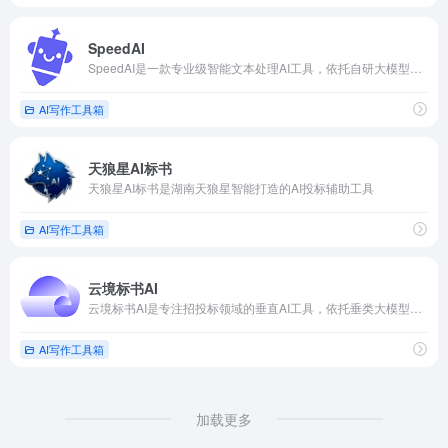
SpeedAI
SpeedAI是一款专业级智能文本处理AI工具，依托自研大模型算法，主打AI痕迹去除、论文智能降重、全文润色优化一站式服务
AI写作工具箱
天狼星AI标书
天狼星AI标书是湖南天狼星智能打造的AI投标辅助工具
AI写作工具箱
云境标书AI
云境标书AI是专注招投标领域的垂直AI工具，依托垂类大模型+RAG+知识图谱，1分钟解析招标文件、10分钟生成30万字/5000页标书
AI写作工具箱
加载更多