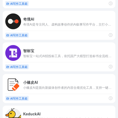
AI写作工具箱
奇境AI
奇境AI是专注同人、虚构故事创作的AI叙事写作平台，主打小说二创与原创世界观搭建
AI写作工具箱
智标宝
智标宝一站式AI招投标工具，依托国产大模型打造标书全流程解决方案
AI写作工具箱
小橡皮AI
小橡皮AI是面向新媒体创作者的内容合规优化工具，支持一键改写AI文案，去除模板化语句，保留原文核心逻辑，同步标注敏感风险词汇
AI写作工具箱
KeduckAI