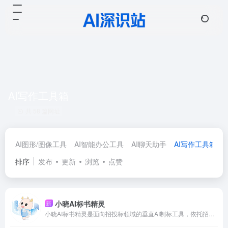
AI写作工具箱
共 58 篇网址
AI图形/图像工具
AI智能办公工具
AI聊天助手
AI写作工具箱
排序
发布
更新
浏览
点赞
小晓AI标书精灵
新
小晓AI标书精灵是面向招投标领域的垂直AI制标工具，依托招投标专属大模型，覆盖工程、服务类等投标场景