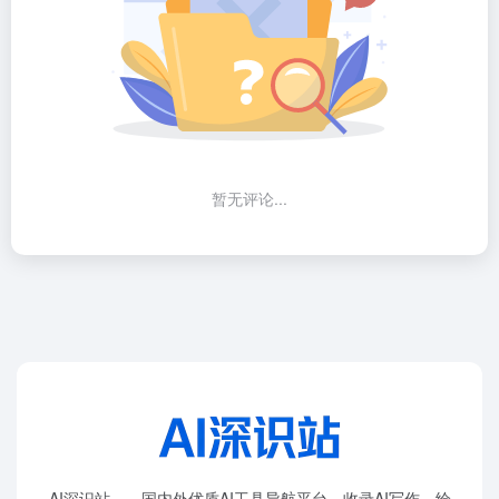
暂无评论...
AI深识站——国内外优质AI工具导航平台，收录AI写作、绘