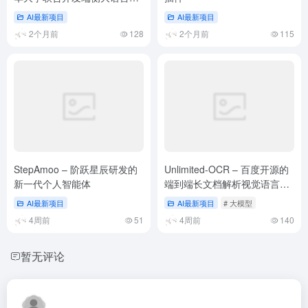
型
AI最新项目
AI最新项目
2个月前
128
2个月前
115
StepAmoo – 阶跃星辰研发的
Unlimited-OCR – 百度开源的
新一代个人智能体
端到端长文档解析视觉语言模
型
AI最新项目
AI最新项目
# 大模型
4周前
51
4周前
140
暂无评论