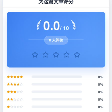
为这篇文章评分
0.0
/ 10
0 人评价
0%
0%
0%
0%
0%