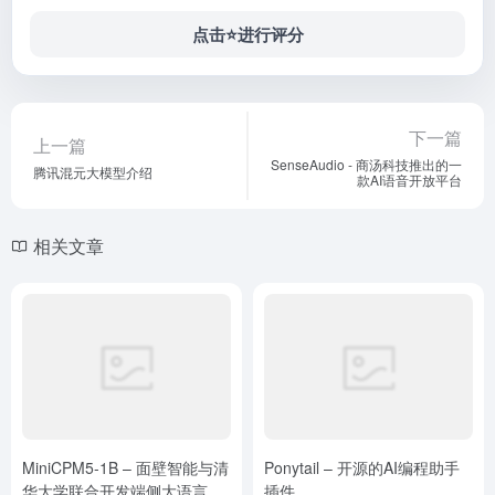
点击⭐️进行评分
下一篇
上一篇
SenseAudio - 商汤科技推出的一
腾讯混元大模型介绍
款AI语音开放平台
相关文章
MiniCPM5-1B – 面壁智能与清
Ponytail – 开源的AI编程助手
华大学联合开发端侧大语言模
插件