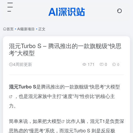
首页
•
AI最新项目
•
正文
混元Turbo S – 腾讯推出的一款旗舰级“快思
考”大模型
4周前更新
171
0
0
混元Turbo S
是腾讯推出的一款旗舰级“快思考”
大模型
，也是混元家族中主打“速度”与“性价比”的核心主
力。
简单来说，如果把
大模型
比作人脑，混元T1是负责深
思熟虑的“慢思考”系统，而混元Turbo S 则是反应极