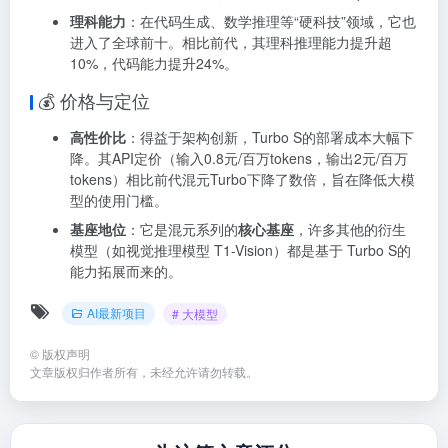
理科能力
：在代码生成、数学推理等“硬科技”领域，它也
进入了全球前十
。相比前代，其理科推理能力提升超
10%，代码能力提升24%
。
💰 价格与定位
高性价比
：得益于架构创新，Turbo S的部署成本大幅下
降。其API定价（输入0.8元/百万tokens，输出2元/百万
tokens）相比前代混元Turbo下降了数倍，旨在降低大模
型的使用门槛。
基座地位
：它是混元系列的
核心基座
，许多其他的衍生
模型（如视觉推理模型 T1-Vision）都是基于 Turbo S的
能力拓展而来的
。
AI最新项目
# 大模型
©
版权声明
文章版权归作者所有，未经允许请勿转载。