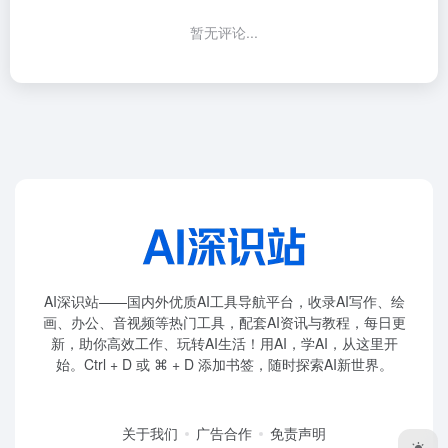
暂无评论...
AI深识站——国内外优质AI工具导航平台，收录AI写作、绘
画、办公、音视频等热门工具，配套AI资讯与教程，每日更
新，助你高效工作、玩转AI生活！用AI，学AI，从这里开
始。Ctrl + D 或 ⌘ + D 添加书签，随时探索AI新世界。
关于我们
广告合作
免责声明