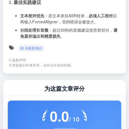
3.
最佳实践建议
文本校对优先
：若文本来自ASR转录，
必须人工校对
后
再输入ForcedAligner，否则错误会被放大
。
分段处理长音频
：超过30秒的音频建议按意群切分，
避
免显存溢出和精度损失
。
AI最新项目
©
版权声明
文章版权归作者所有，未经允许请勿转载。
为这篇文章评分
0.0
/ 10