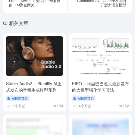
FreeLLMAPI - 开源,OpenAI兼容
Command A+ - Cohere发布的
的LLM聚合网关
开源大语言模型
相关文章
Stable Audio3 – Stability AI正
FIPO – 阿里巴巴通义最新发布
式发布的音频生成模型系列
的大模型强化学习算法
AI最新项目
AI最新项目
3个月前
158
4个月前
152