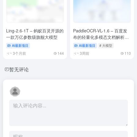
Ling-2.6-1T – 蚂蚁百灵开源的
PaddleOCR-VL-1.6 – 百度发
一款万亿参数级旗舰大模型
布的轻量化多模态文档解析模
型
AI最新项目
AI最新项目
# 大模型
3个月前
144
3周前
110
暂无评论