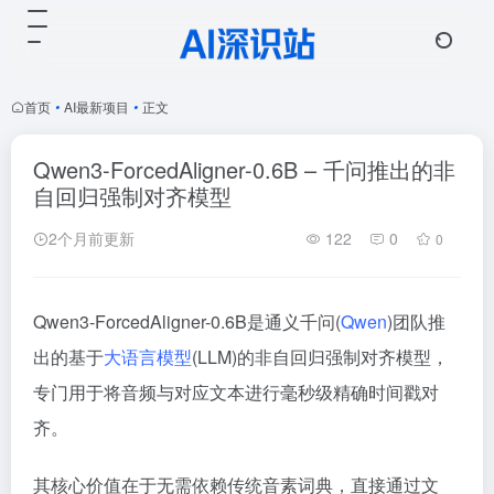
首页
•
AI最新项目
•
正文
Qwen3-ForcedAligner-0.6B – 千问推出的非
自回归强制对齐模型
2个月前更新
122
0
0
Qwen3-ForcedAligner-0.6B是通义千问(
Qwen
)团队推
出的基于
大语言模型
(LLM)的非自回归强制对齐模型，
专门用于将音频与对应文本进行毫秒级精确时间戳对
齐。
其核心价值在于无需依赖传统音素词典，直接通过文